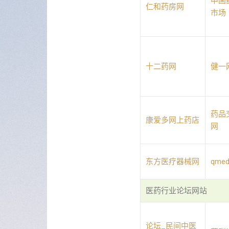
中国
仁和药房网
市场
十二药网
健一
药品
康爱多网上药店
网
东方医疗器械网
qme
医药行业论坛网站
论坛_民间中医