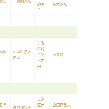
论坛
丁香园论坛
的圈
技术论坛
子
丁香
医药
医药
中国医疗人
生物
医直聘
才网
人才
网
上海
医博
医疗
全国药品交
保健博览会