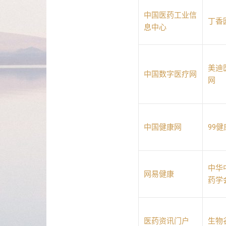
中国医药工业信
丁香
息中心
美迪
中国数字医疗网
网
中国健康网
99
中华
网易健康
药学
医药资讯门户
生物