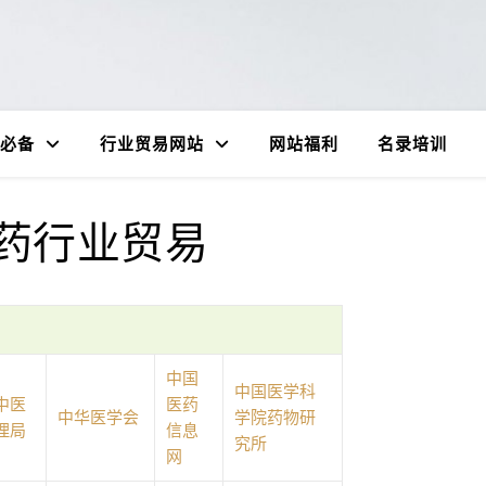
必备
行业贸易网站
网站福利
名录培训
药行业贸易
中国
中国医学科
中医
医药
中华医学会
学院药物研
理局
信息
究所
网