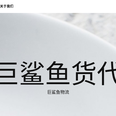
关于我们
巨鲨鱼货
巨鲨鱼物流