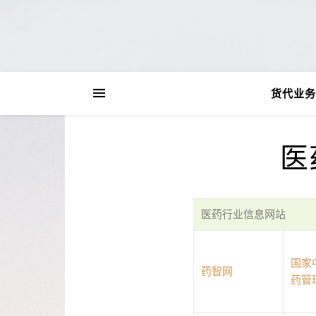
货代业务
医
医药行业信息网站
国家
药智网
药管