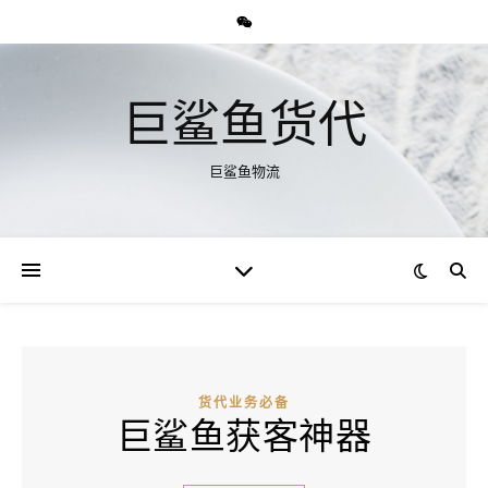
巨鲨鱼货代
巨鲨鱼物流
货代业务必备
巨鲨鱼获客神器