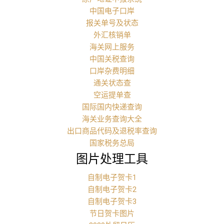
中国电子口岸
报关单号及状态
外汇核销单
海关网上服务
中国关税查询
口岸杂费明细
通关状态查
空运提单查
国际国内快递查询
海关业务查询大全
出口商品代码及退税率查询
国家税务总局
图片处理工具
自制电子贺卡1
自制电子贺卡2
自制电子贺卡3
节日贺卡图片