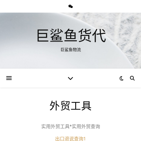
巨鲨鱼货代
巨鲨鱼物流
外贸工具
实用外贸工具*实用外贸查询
出口退说查询1