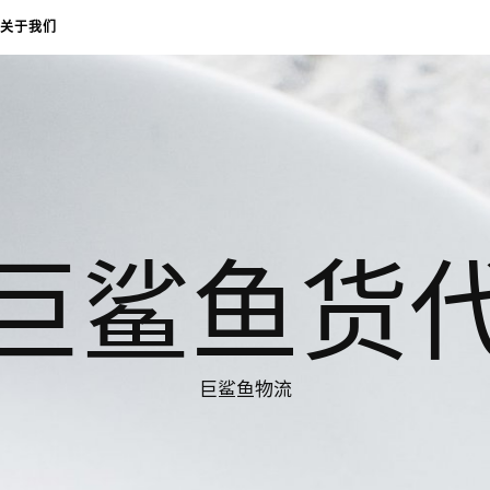
关于我们
巨鲨鱼货
巨鲨鱼物流