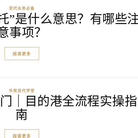
货代业务必备
托”是什么意思？有哪些
意事项？
阅读更多
外贸货代学堂
箱到门｜目的港全流程实操指
南
阅读更多