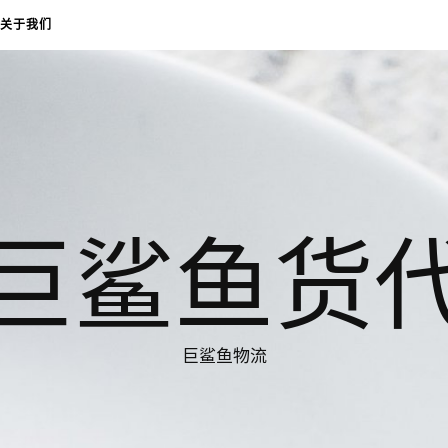
关于我们
巨鲨鱼货
巨鲨鱼物流