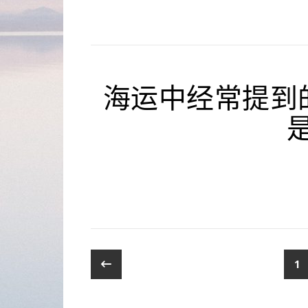
海运中经常提到的cY
1