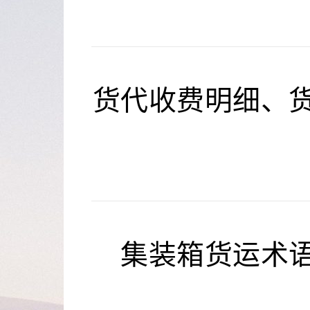
货代收费明细、
集装箱货运术