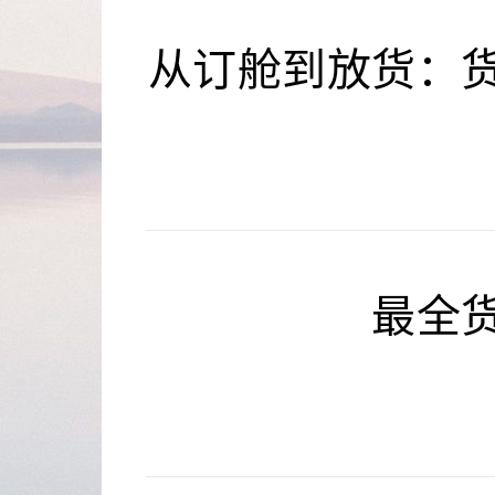
从订舱到放货：货
最全