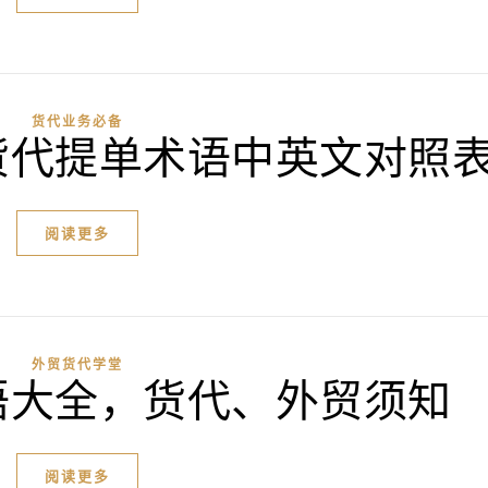
货代业务必备
货代提单术语中英文对照
阅读更多
外贸货代学堂
语大全，货代、外贸须知
阅读更多