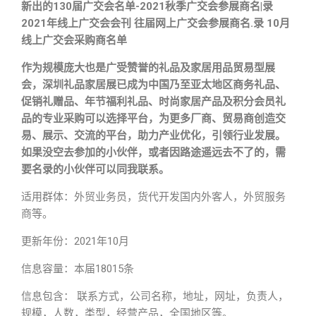
新出的130届广交会名单-2021秋季广交会参展商名|录
2021年线上广交会会刊 往届网上广交会参展商名.录 10月
线上广交会采购商名单
作为规模庞大也是广受赞誉的礼品及家居用品贸易型展
会，深圳礼品家居展已成为中国乃至亚太地区商务礼品、
促销礼赠品、年节福利礼品、时尚家居产品及积分会员礼
品的专业采购可以选择平台，为更多厂商、贸易商创造交
易、展示、交流的平台，助力产业优化，引领行业发展。
如果没空去参加的小伙伴，或者因路途遥远去不了的，需
要名录的小伙伴可以同我联系。
适用群体：外贸业务员，货代开发国内外客人，外贸服务
商等。
更新年份：2021年10月
信息容量：本届18015条
信息包含： 联系方式，公司名称，地址，网址，负责人，
规模，人数，类型，经营产品，全国地区等。