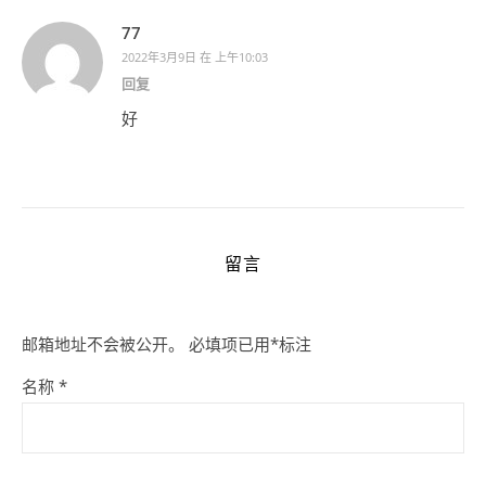
77
2022年3月9日 在 上午10:03
回复
好
留言
邮箱地址不会被公开。
必填项已用
*
标注
名称
*