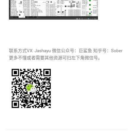
联系方式VX: Jashayu 微信公众号：巨鲨鱼 知乎号：Sober
更多不懂或者需要其他资源可扫左下角微信号。