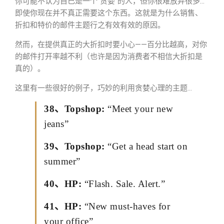
你可能不认为自己是一个“贪婪”的人，但你很难放弃很多…
即使你现在并不真正需要这个东西。这就是为什么销售、
折扣和特价的邮件主题行之有效有效的原因。
然而，在提供真正的大折扣时要小心——百分比越高，对你
的邮件打开率越不利（也许是因为消费者不相信大折扣是
真的）。
这里有一些很好的例子，巧妙的利用贪婪心理的主题…
38、Topshop:
“Meet your new
jeans”
39、Topshop:
“Get a head start on
summer”
40、HP:
“Flash. Sale. Alert.”
41、HP:
“New must-haves for
your office”