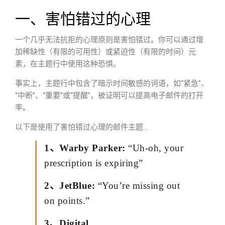
一、害怕错过的心理
一个几乎无法抗拒的心理原则是害怕错过。你可以通过增
加稀缺性（有限的可用性）或紧迫性（有限的时间）元
素，在主题行中使用这种恐惧。
事实上，主题行中包含了暗示时间敏感的词语，如“紧急”、
“中断”、“重要”或“提醒”，被证明可以提高电子邮件的打开
率。
以下是使用了害怕错过心理的邮件主题…
1、Warby Parker:
“Uh-oh, your
prescription is expiring”
2、JetBlue:
“You’re missing out
on points.”
3、Digital