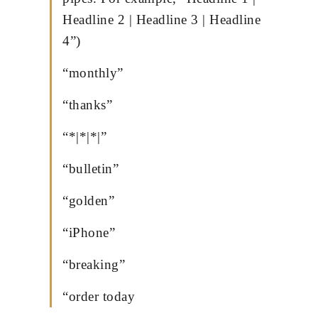
Headline 2 | Headline 3 | Headline
4”)
“monthly”
“thanks”
“*|*|*|”
“bulletin”
“golden”
“iPhone”
“breaking”
“order today