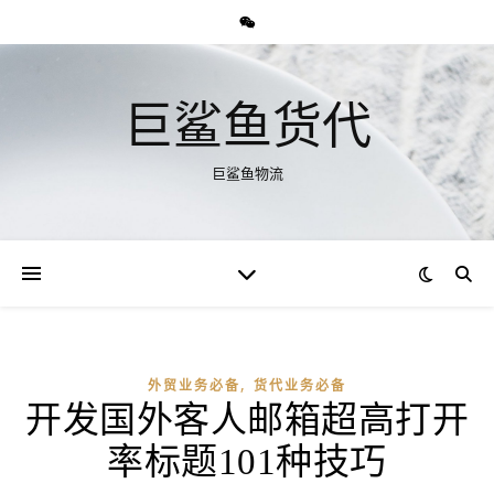
巨鲨鱼货代
巨鲨鱼物流
,
外贸业务必备
货代业务必备
开发国外客人邮箱超高打开
率标题101种技巧