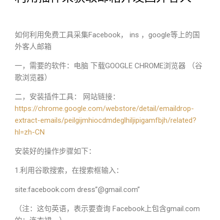
如何利用免费工具采集Facebook， ins ，google等上的国
外客人邮箱
一，需要的软件：电脑 下载GOOGLE CHROME浏览器 （谷
歌浏览器）
二，安装插件工具： 网站链接：
https://chrome.google.com/webstore/detail/emaildrop-
extract-emails/peilgijmhiocdmdeglhiljipigamfbjh/related?
hl=zh-CN
安装好的操作步骤如下：
1.利用谷歌搜索，在搜索框输入：
site:facebook.com dress”@gmail.com”
（注：这句英语，表示要查询 Facebook上包含gmail.com