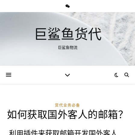
巨鲨鱼货代
巨鲨鱼物流
货代业务必备
如何获取国外客人的邮箱？
利用插件来获取邮箱开发国外客人