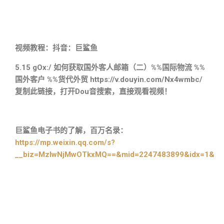
视频教程：抖音：巨鲨鱼
5.15 gOx:/ 如何获取国外客人邮箱（二）%%国际物流 %%
国外客户 %%货代外贸 https://v.douyin.com/Nx4wmbc/
复制此链接，打开Dou音搜索，直接观看视频！
巨鲨鱼电子书的了解，百万名录：
https://mp.weixin.qq.com/s?
__biz=MzIwNjMwOTkxMQ==&mid=2247483899&idx=1&sn=