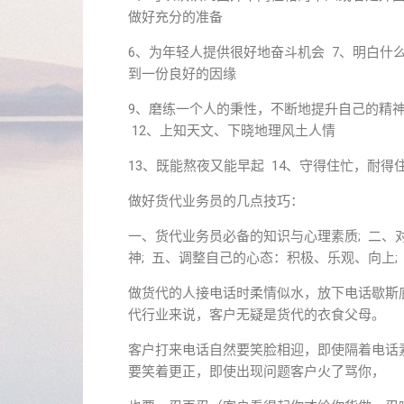
做好充分的准备
6、为年轻人提供很好地奋斗机会 7、明白什
到一份良好的因缘
9、磨练一个人的秉性，不断地提升自己的精神
12、上知天文、下晓地理风土人情
13、既能熬夜又能早起 14、守得住忙，耐得
做好货代业务员的几点技巧：
一、货代业务员必备的知识与心理素质; 二、
神; 五、调整自己的心态：积极、乐观、向上;
做货代的人接电话时柔情似水，放下电话歇斯
代行业来说，客户无疑是货代的衣食父母。
客户打来电话自然要笑脸相迎，即使隔着电话
要笑着更正，即使出现问题客户火了骂你，