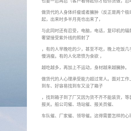
也要一忍再忍（客户看得起你才给你货做，忍
做货代的人身体纤瘦或者臃肿（反正是两个极
起，出来时多半月亮也出来了，
与此同时还有忍受，电脑，电话，复印机的辐
奢望接受紫外线的照射了
，有的人早晚吃的少，甚至不吃，晚上吃饭几
慢消瘦。有的人化悲愤为食欲 ，
越吃越多，再加上不运动，身材越来越臃肿。
做货代的人心理承受能力超过常人。面对工作
到车、好容易找到车又没了箱子
，找到箱子到了厂又因为货不齐不能装货，等
报关。船公司催、场站催、报关员催、
车队催、厂家催、领导催。这得需要怎样的心