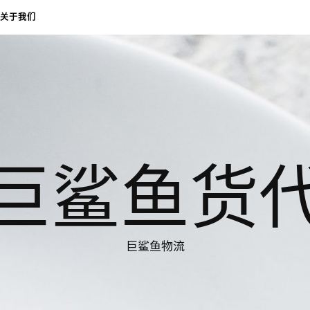
关于我们
巨鲨鱼货
巨鲨鱼物流