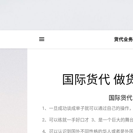
货代业务
国际货代 做
国际货代
1、一旦成功谈成单子就可以通过自己的操作
2、可以练就一手好口才 3、是一个巨大的舞
4、可以认识到国外不同性格的华人或者是外