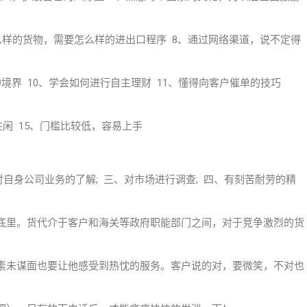
么样的货物，需要怎么样的进出口程序 8、通过网络渠道，说不定得
境界 10、学会如何进行自主理财 11、懂得向客户催单的技巧
住闲 15、门槛比较低，容易上手
对自身公司业务的了解; 三、对市场进行调查; 四、有刻苦耐劳的精
底里。货代介于客户和海关等政府职能部门之间，对于竞争激烈的货
素未谋面也要让他感受到热忱的服务。客户说的对，要微笑，不对也