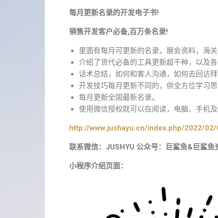
每月更新名录的开发电子书!
销售开发客户必备,百万条名录!
里面有每月可更新的名录，展会资料，海关
介绍了货代必备的工具更新超千种，以及各
话术总结，如何和客人沟通，如何去回访拜
开发技巧每月更新不同的，供全方位学习思
每月更新全国最新名录。
使用微信授权就可以在阅读，电脑、手机及i
http://www.jushayu.cn/index.php/2022/02/
联系微信：JUSHYU 公众号：巨鲨鱼&巨鲨鱼
小程序介绍页面：