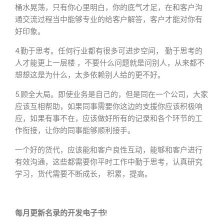
桶水晃荡，只有你心里明白，你的底气才足，在和客户沟
通交流过程当中能够专业的给客户解答，客户才能对你有
好印象。
4.勤于思考。任何行业都有很多可进步空间， 勤于思考的
人才能更上一层楼 ，不要什么问题就是问别人，从来都不
想想这是为什么，太多依赖别人给的更不好。
5.顾全大局。即使业务是自己的，但是同在一个公司，大家
应该互相帮助，如果同事需要你这边的支援你应该积极响
应，如果有事不在，应该做好所有的记录和各个环节的工
作衔接，让你的同事能够顺利接手。
一个好的货代，应该能和客户良性互动，能够和客户进行
有效沟通，这些都需要你平时工作中勤于思考，认真研究
学习，货代需要不断成长， 积累，提高。
每月更新名录的开发电子书!