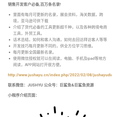
销售开发客户必备,百万条名录!
里面有每月可更新的名录，展会资料，海关数据，跨
境，亚马逊可供下载
介绍了货代必备的工具更新超千种，以及各种跨境电商
工具，外贸工具。
话术总结，如何和客人沟通，如何去回访拜访客人等等
开发技巧每月更新不同的，供全方位学习思维。
每月更新全国最新名录。
使用微信授权就可以在阅读，电脑、手机及ipad等地方
阅读，APP网站打开很方便。
http://www.jushayu.cn/index.php/2022/02/08/jushayudian
联系微信：JUSHYU 公众号：巨鲨鱼&巨鲨鱼资源
小程序介绍页面：