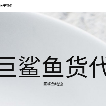
关于我们
巨鲨鱼货
巨鲨鱼物流