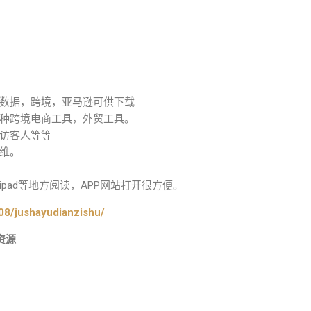
数据，跨境，亚马逊可供下载
种跨境电商工具，外贸工具。
访客人等等
维。
pad等地方阅读，APP网站打开很方便。
08/jushayudianzishu/
资源