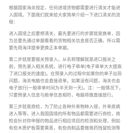
根据国家海关规定，任何进境货物都需要进行清关才能进
入国境。下面我们就来给大家简单介绍一下进口清关的流
程：
进入国境之后要想清关，最先要进行的步骤就是换单，因
为总要先通过单据看看的货物相关信息是否正确，所以需
要先用海洋提单更换正本单据。
第二步就是要报关预录入，从名称理解就是进口报关之
前，预先录入相关系统，进行电子审单(电子审单大大提高
了进口报关的速度)。在预录入的过程中如果你的单子出现
问题，海关电脑也会直接退单。如果没有问题，海关也会
电子放行(一般审单时间为半天到一天)。注：一般情况下，
只要预录入信息与舱单信息相符，电脑将做直接放行。
第三步就是商检，为了防止各种外来物种入侵，外来疾病
进入等等，进入我国国境的所有物品都需要进行商检，商
检会针对你申报的物品进行相应项目的检测和处理，例如
有些木质铲板需要熏蒸，有些肉制品要做兽药残留检测等