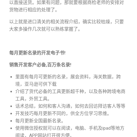
以直接送货。如果有问题，那就要根据商检老师的安排对
货物进行相应的处理了。
以上就是进口清关的相关流程介绍，确实比较枯燥，只要
大家多操作几次就可以熟练掌握了。
每月更新名录的开发电子书!
销售开发客户必备,百万条名录!
里面有每月可更新的名录，展会资料，海关数据，跨
境，亚马逊可供下载
介绍了货代必备的工具更新超千种，以及各种跨境电商
工具，外贸工具。
话术总结，如何和客人沟通，如何去回访拜访客人等等
开发技巧每月更新不同的，供全方位学习思维。
每月更新全国最新名录。
使用微信授权就可以在阅读，电脑、手机及ipad等地方
阅读，APP网站打开很方便。