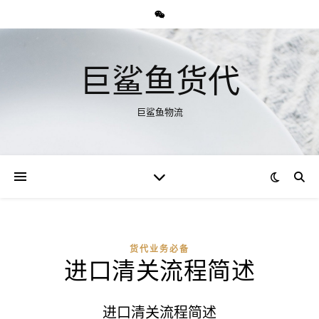
巨鲨鱼货代
巨鲨鱼物流
货代业务必备
进口清关流程简述
进口清关流程简述