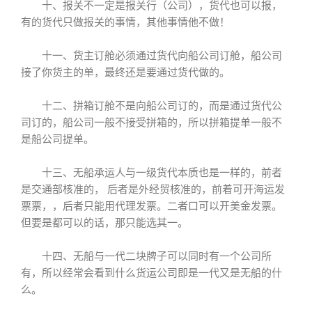
十、报关不一定是报关行（公司），货代也可以报，
有的货代只做报关的事情，其他事情他不做！
十一、货主订舱必须通过货代向船公司订舱，船公司
接了你货主的单，最终还是要通过货代做的。
十二、拼箱订舱不是向船公司订的，而是通过货代公
司订的，船公司一般不接受拼箱的，所以拼箱提单一般不
是船公司提单。
十三、无船承运人与一级货代本质也是一样的，前者
是交通部核准的， 后者是外经贸核准的，前着可开海运发
票票，，后者只能用代理发票。二者口可以开美金发票。
但要是都可以的话，那只能选其一。
十四、无船与一代二块牌子可以同时有一个公司所
有，所以经常会看到什么货运公司即是一代又是无船的什
么。