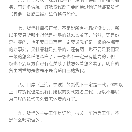
六、有订舱权一级货代并不一定能拿得好的价格与服
务，有许多情况，订舱货代反而要向通过他订舱那家货代
（其他一级或二级）拿价格与舱位。
七、货代挂靠很正常，不是说所有挂靠就没实力，所
以不要只听那个货代是挂靠的就怎么着了，当然，要是你
是挂靠的，也不要口口声声一定要说我们是一级的在哪里
的办事处，是挂靠就是挂靠的，还有啊，也不要是我们是
一级的怎么样怎么样了，一级也不一定是有能力的，但二
级也不要以为自己有点关系了就怎么着怎么着了，明白的
货主看重的是你是不是合适自己的货代。
八、口岸（上海，宁波）的货代不一定是一代，90%以
上口岸货代也是没有订舱权的货代或者二代，所以不要以
为口岸的货代怎么着怎么着的好了。
九、货代的主要工作是订舱，报关，车运等工作，不
是什么都能做的。