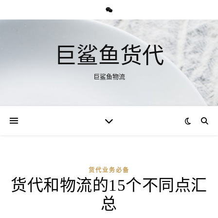
巨鲨鱼货代
巨鲨鱼物流
货代业务必备
货代和物流的15个不同点汇
总