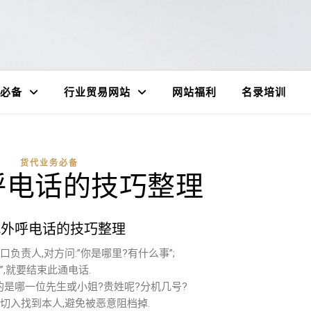
必备
行业贸易网站
网站福利
名录培训
货代业务必备
呼电话的技巧整理
代外呼电话的技巧整理
口负责人,对方问:”你是哪里?有什么事”;
”,就要结束此通电话.
作的是哪一位先生或小姐?贵姓呢?分机几号?
切入找到本人,避免被恶意阻档掉.