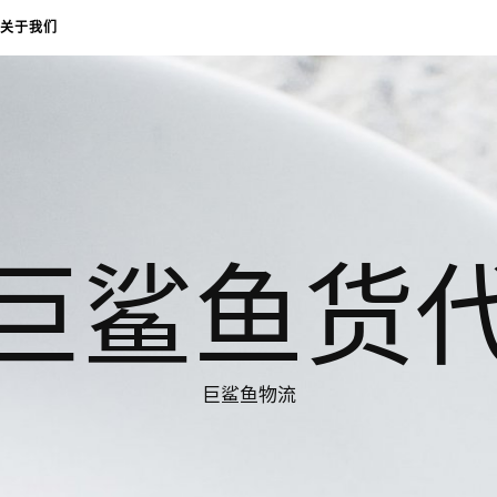
关于我们
巨鲨鱼货
巨鲨鱼物流