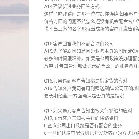
A14.建议新进业务回答方式:
这样子喔那请问是那一位在跟你连络.如果客户
价格方面的问题不然怎么还没有机会配合客户可
说不出业务的名字那就当成新的客户开发告诉
Q15.客户回答我们不配合你们公司
A15.先了解原因如是因为业务本身的问题或
较多的时间跟精神。如果是公司政策没办理配
放弃.并告知管理部做记录给全公司的业务备注
Q16.如果遇到客户告知都是指定货的应对
A16.告知客户我司有周刊赠送,确认公司正
要长期经营,一方面确认是否真的是指定
Q17.如果遇到客户告知由报关行抓船的应对
A17. a.请客户告知报关行的联络资料
b.查询公司出口系统是否有配合的业务
c.一旦确认没有配合则已开发新客户的方式联