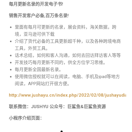
每月更新名录的开发电子书!
销售开发客户必备,百万条名录!
里面有每月可更新的名录，展会资料，海关数据，跨
境，亚马逊可供下载
介绍了货代必备的工具更新超千种，以及各种跨境电商
工具，外贸工具。
话术总结，如何和客人沟通，如何去回访拜访客人等等
开发技巧每月更新不同的，供全方位学习思维。
每月更新全国最新名录。
使用微信授权就可以在阅读，电脑、手机及ipad等地方
阅读，APP网站打开很方便。
http://www.jushayu.cn/index.php/2022/02/08/jushayudian
联系微信：JUSHYU 公众号：巨鲨鱼&巨鲨鱼资源
小程序介绍页面：