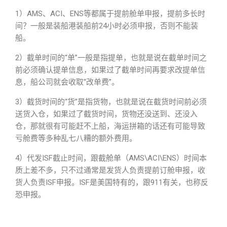
1）AMS、ACI、ENS等都属于提前舱单申报，提前多长时
间？一般是装船港装船前24小时必须申报，否则不能装
船。
2）截单时间的“单”一般是指提单，也就是说在截单时间之
前必须确认提单信息，如果过了截单时间再要求改提单信
息，船公司就会收取“改单费”。
3）截货时间的“货”是指货物，也就是说在截货时间前必须
送货入仓，如果过了截货时间，货物还没送到、还没入
仓，那就很有可能赶不上船，海运拼箱的话还有可能导致
亏舱费等多种乱七八糟的额外费用。
4）代发ISF截止时间，跟截舱单（AMS\ACI\ENS）时间本
质上差不多，只不过通常是发货人负责提前订舱申报，收
货人负责ISF申报。ISF是美国特有的，跟911有关，也称反
恐申报。