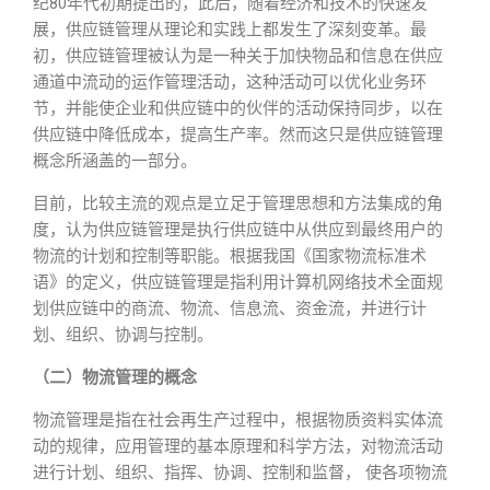
纪80年代初期提出的，此后，随着经济和技术的快速发
展，供应链管理从理论和实践上都发生了深刻变革。最
初，供应链管理被认为是一种关于加快物品和信息在供应
通道中流动的运作管理活动，这种活动可以优化业务环
节，并能使企业和供应链中的伙伴的活动保持同步，以在
供应链中降低成本，提高生产率。然而这只是供应链管理
概念所涵盖的一部分。
目前，比较主流的观点是立足于管理思想和方法集成的角
度，认为供应链管理是执行供应链中从供应到最终用户的
物流的计划和控制等职能。根据我国《国家物流标准术
语》的定义，供应链管理是指利用计算机网络技术全面规
划供应链中的商流、物流、信息流、资金流，并进行计
划、组织、协调与控制。
（二）物流管理的概念
物流管理是指在社会再生产过程中，根据物质资料实体流
动的规律，应用管理的基本原理和科学方法，对物流活动
进行计划、组织、指挥、协调、控制和监督， 使各项物流