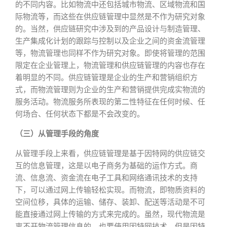
的不同内容。比如物流中还包括城市物流、区域物流和国
际物流等，而这些在供应链管理中显然是不作为研究对象
的。当然，供应链研究中涉及到的产品设计与制造管理、
生产集成化计划的跟踪与控制以及企业之间的资金流管理
等，物流管理也同样不作为研究对象。即使将管理的范围
限定在企业管理上，物流管理和供应链管理的内容也存在
着明显的不同。供应链管理是企业的生产和营销组织方
式，而物流管理则为企业的生产和营销提供完成实物流的
服务活动。物流服务所表现的第二性特征在任何时候、任
何场合、任何状态下都是不会改变的。
（三）从管理手段的角度
从管理手段上来看，供应链管理是基于因特网的供应链交
互的信息管理，这是以电子商务为基础的运作方式。商
流、信息流、资金流在电子工具和网络通讯技术的支持
下，可以通过网上传输轻松实现。而物流，即物质资料的
空间位移，具体的运输、储存、装卸、配送等活动是不可
能直接通过网上传输的方式来完成的。虽然，现代物流是
离不开物流管理信息的，也要使用因特网技术。但是因特