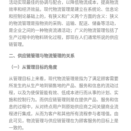
活动实现最佳的协调与配合，以降低物流成本，提高物流
效率和经济效益。现代物流管理是建立在系统论、信息论
和控制论基础上的，有狭义和广义两个方面的含义：狭义
的物流管理是指物资的采购、运输、配送、储备等活动，
是企业之间的一种物资流通活动；广义的物流管理包括了
生产过程中的物料转化过程，即现在人们通常所说的供应
链管理。
二、供应链管理与物流管理的关系
（一）从管理目标的角度
从管理目标上来看，现代物流管理是指为了满足顾客需要
所发生的从生产地到销售地的产品、服务和信息的流动过
程，以及为使保管能有效、低成本进行而从事的计划、实
施和控制行为。而供应链管理则是在提供产品、服务和信
息的过程中，从对终点用户到原始供应商之间关键商业流
程进行集成，从而为客户和其他所有流程参与者增值。由
此可见，物流管理与供应链管理在为顾客服务的目标上是
一致的。