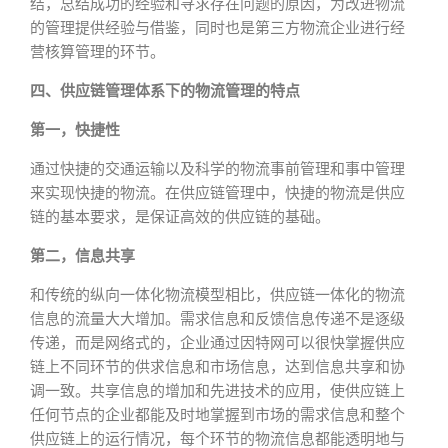
结，总结成功的经验和寻求存在问题的原因，为改进物流
的管理提供经验与借鉴，同时也是第三方物流企业进行经
营核算管理的环节。
四、供应链管理体系下的物流管理的特点
第一，快捷性
通过快捷的交通运输以及科学的物流事前管理和事中管理
来实现快捷的物流。在供应链管理中，快捷的物流是供应
链的基本要求，是保证高效的供应链的基础。
第二，信息共享
和传统的纵向一体化物流模型相比，供应链一体化的物流
信息的流量大大增加。需求信息和反馈信息传递不是逐级
传递，而是网络式的，企业通过因特网可以很快掌握供应
链上不同环节的供求信息和市场信息，达到信息共享和协
调一致。共享信息的增加和先进技术的应用，使供应链上
任何节点的企业都能及时地掌握到市场的需求信息和整个
供应链上的运行情况，每个环节的物流信息都能透明地与