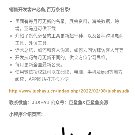
销售开发客户必备,百万条名录!
里面有每月可更新的名录，展会资料，海关数据，跨
境，亚马逊可供下载
介绍了货代必备的工具更新超千种，以及各种跨境电商
工具，外贸工具。
话术总结，如何和客人沟通，如何去回访拜访客人等等
开发技巧每月更新不同的，供全方位学习思维。
每月更新全国最新名录。
使用微信授权就可以在阅读，电脑、手机及ipad等地方
阅读，APP网站打开很方便。
http://www.jushayu.cn/index.php/2022/02/08/jushayudian
联系微信：JUSHYU 公众号：巨鲨鱼&巨鲨鱼资源
小程序介绍页面：