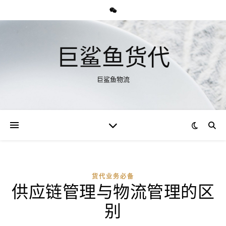
巨鲨鱼货代
巨鲨鱼物流
货代业务必备
供应链管理与物流管理的区
别