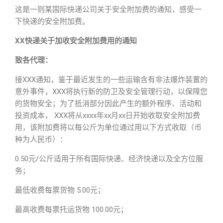
这是一则某国际快递公司关于安全附加费的通知，感受一
下快递的安全附加费。
XX快递关于加收安全附加费用的通知
致各代理：
接XXX通知，鉴于最近发生的一些运输含有非法爆炸装置的
意外事件，XXX将执行新的防卫及安全管理行动，以保障您
的货物安全；为了抵消部分因此产生的额外程序、活动和
投资成本， XXX将从xxxx年xx月xx日开始收取安全附加费
用，该附加费将以每公斤为单位通过用以下方式收取（币
种为人民币）：
0.50元/公斤适用于所有国际快递、经济快递以及全方位服
务；
最低收费每票货物 5.00元；
最高收费每票托运货物 100.00元；