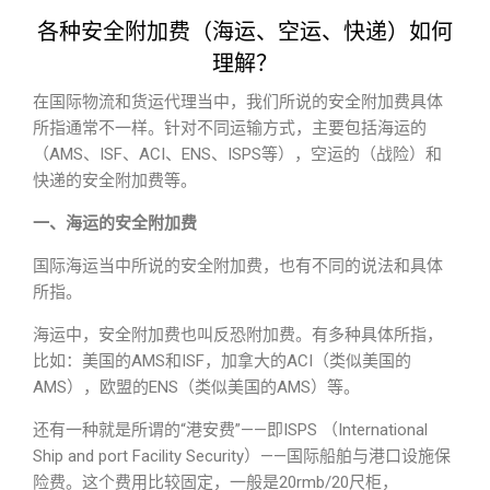
各种安全附加费（海运、空运、快递）如何
理解？
在国际物流和货运代理当中，我们所说的安全附加费具体
所指通常不一样。针对不同运输方式，主要包括海运的
（AMS、ISF、ACI、ENS、ISPS等），空运的（战险）和
快递的安全附加费等。
一、海运的安全附加费
国际海运当中所说的安全附加费，也有不同的说法和具体
所指。
海运中，安全附加费也叫反恐附加费。有多种具体所指，
比如：美国的AMS和ISF，加拿大的ACI（类似美国的
AMS），欧盟的ENS（类似美国的AMS）等。
还有一种就是所谓的“港安费”——即ISPS （International
Ship and port Facility Security）——国际船舶与港口设施保
险费。这个费用比较固定，一般是20rmb/20尺柜，