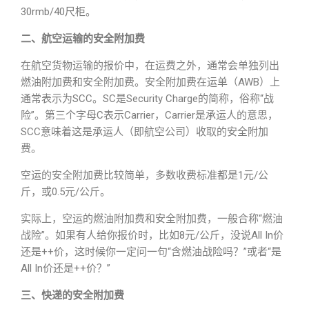
30rmb/40尺柜。
二、航空运输的安全附加费
在航空货物运输的报价中，在运费之外，通常会单独列出
燃油附加费和安全附加费。安全附加费在运单（AWB）上
通常表示为SCC。SC是Security Charge的简称，俗称“战
险”。第三个字母C表示Carrier，Carrier是承运人的意思，
SCC意味着这是承运人（即航空公司）收取的安全附加
费。
空运的安全附加费比较简单，多数收费标准都是1元/公
斤，或0.5元/公斤。
实际上，空运的燃油附加费和安全附加费，一般合称“燃油
战险”。如果有人给你报价时，比如8元/公斤，没说All In价
还是++价，这时候你一定问一句“含燃油战险吗？”或者“是
All In价还是++价？”
三、快递的安全附加费