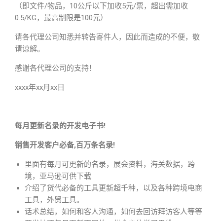
（即文件/物品，10公斤以下加收5元/票，超出需加收
0.5/KG，最高制限是100元）
请各代理公司知悉并转告寄件人，因此而造成的不便，敬
请谅解。
感谢各代理公司的支持！
xxxx年xx月xx日
每月更新名录的开发电子书!
销售开发客户必备,百万条名录!
里面有每月可更新的名录，展会资料，海关数据，跨
境，亚马逊可供下载
介绍了货代必备的工具更新超千种，以及各种跨境电商
工具，外贸工具。
话术总结，如何和客人沟通，如何去回访拜访客人等等