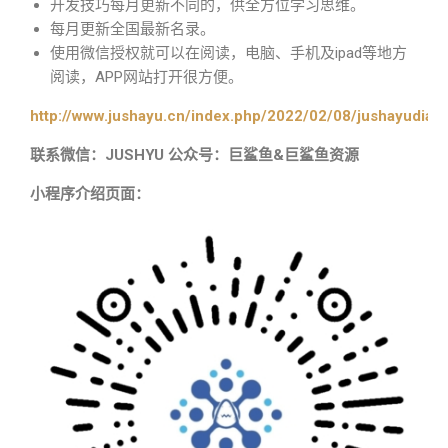
开发技巧每月更新不同的，供全方位学习思维。
每月更新全国最新名录。
使用微信授权就可以在阅读，电脑、手机及ipad等地方
阅读，APP网站打开很方便。
http://www.jushayu.cn/index.php/2022/02/08/jushayudian
联系微信：JUSHYU 公众号：巨鲨鱼&巨鲨鱼资源
小程序介绍页面：