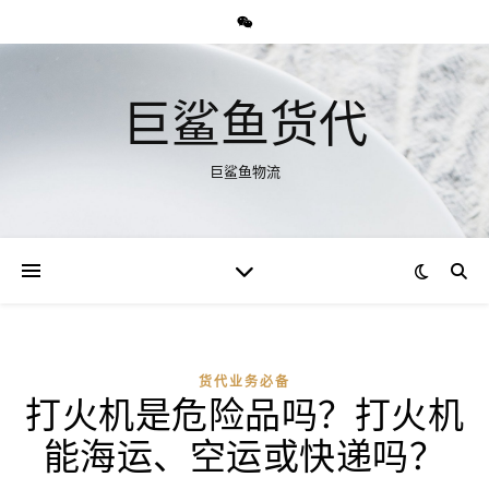
巨鲨鱼货代
巨鲨鱼物流
货代业务必备
打火机是危险品吗？打火机
能海运、空运或快递吗？