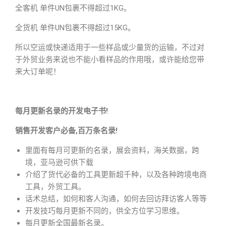
全客机 单件UN包裹不得超过1KG。
全货机 单件UN包裹不得超过15KG。
所以空运或快递适用于一些样品或少量货的运输，不过对
于外贸业务来说也不能小看样品的作用哦，或许能给您带
来大订单呢！
每月更新名录的开发电子书!
销售开发客户必备,百万条名录!
里面有每月可更新的名录，展会资料，海关数据，跨
境，亚马逊可供下载
介绍了货代必备的工具更新超千种，以及各种跨境电商
工具，外贸工具。
话术总结，如何和客人沟通，如何去回访拜访客人等等
开发技巧每月更新不同的，供全方位学习思维。
每月更新全国最新名录。