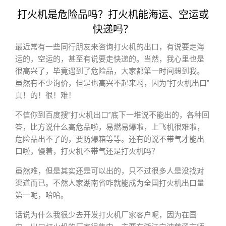
打火机是危险品吗？打火机能海运、空运或
快递吗？
最近常有一些同行朋友来咨询打火机的出口，有说要走海
运的，空运的，甚至有说要走快递的。当然，我心里也是
很高兴了，毕竟遇到了危险品，大家都第一时间想到我。
虽然有不少询价，但是也高兴不起来啊，因为“打火机出口”
真！的！很！难！
不信你到百度搜“打火机出口”底下一堆说不能出的，各种回
答，比方说什么高危品啦，易燃易爆啦，上飞机很难啦，
危险品出不了的，要防爆箱等等。还有的说不带气才能出
口啦，慢着，打火机不带气还是打火机吗？
虽然难，但是其实还是可以出的，只不过很多人是没找对
渠道而已。不然人家湖南省咋就能成为全国打火机出口量
第一呢，哈哈。
话说为什么我很少去开发打火机厂家客户呢，因为在国