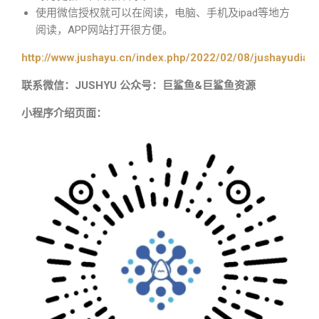
使用微信授权就可以在阅读，电脑、手机及ipad等地方
阅读，APP网站打开很方便。
http://www.jushayu.cn/index.php/2022/02/08/jushayudian
联系微信：JUSHYU 公众号：巨鲨鱼&巨鲨鱼资源
小程序介绍页面：