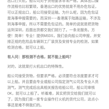
出口打火机，船公司对于货物要求非常严格，具体出口操
作流程也比较繁琐，香港出口的优势就是不用办危包证，
可以正规出口，船公司接受运输。为什么呢，因为危包证
是海事申报需要的，而深圳——香港属于陆路运输，不涉及
到海事申报，所以不需要危包证的。简单的说就是把货物
运到深圳，后面出货都交我们就行了。一条龙服务。方
便！简单！专业！提供MSDS，我们会向船公司申报，并安
排正规的危险品车辆到工厂装货及安排专业的检测，如果
检测合格，就可以上船。
有人问：那检测不合格，就不能上船吗？
对的，这就是打火机出口的特殊性。
船公司接受货物，但要求严格，必须要符合浓度要求才可
以上船。并且要由专业或船公司指定测气公司及专业人员
测气，测气完成后出具相关报告给船公司，船公司审核
OK，就可以上船了。听着难，其实把货交给我们就可以
了，因为我们是一家专业操作打火机的货代公司，这点小
事还是难不倒我们的。