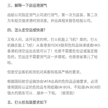
三、解释一下启运港测气
由船公司指定测气公司进行测气，第一次为监装，第二次
为车船交接进港时测浓度。并出具相关报告给船公司。
四、怎么走空运或快递？
又有人问，这开玩笑的吧，打火机能上飞机？是的，打火
机确实能上飞机！从香港发FEDEX联邦危险品快递或者HKG
香港机场空运出去就可以了！也是不需要危包证或鉴定报
告的，空运还不需要测气这一步骤呢。也是很省事儿了哈
哈。
但是空运客机和货机对其都有极其严格的要求。
根据国际航空运输协会IATA出具的危险品运输要求，必须
使用国际认证的危险品专用纸箱UN BOX，不知道UN BOX的
强大的朋友可以……脑补一下啦。（偷笑脸）
五、打火机包装要求如下