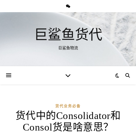
巨鲨鱼货代
巨鲨鱼物流
货代业务必备
货代中的Consolidator和
Consol货是啥意思？