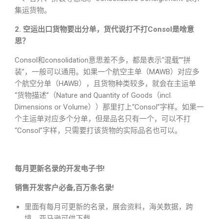
集运货物。
2. 空运出口货物要出分单，货代说打不打Consol是啥意
思？
Consol和consolidation意思差不多，都是表示“混载”“拼
装”，一般可以通用。如果一个航空主单（MAWB）对应多
个航空分单（HAWB），且货物种类较多，就会在主运单
“货物描述”（Nature and Quantity of Goods（incl.
Dimensions or Volume））那里打上“Consol”字样。如果一
个主运单对应多个分单，但是品名只有一个，可以不打
“Consol”字样，只需要打该货物的实际品名也可以。
每月更新名录的开发电子书!
销售开发客户必备,百万条名录!
里面有每月可更新的名录，展会资料，海关数据，跨
境，亚马逊可供下载