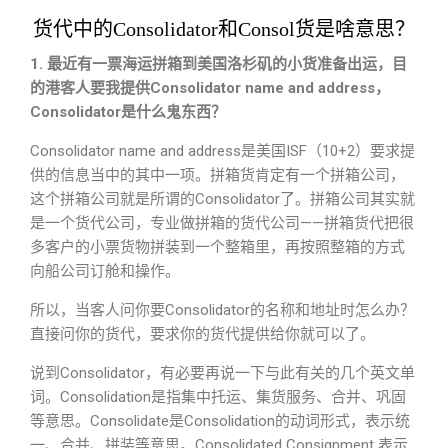
货代中的Consolidator和Consol货是啥意思？
1. 最近有一票海运拼箱到美国洛杉矶的小货准备出运，目
的港客人要我提供Consolidator name and address，
Consolidator是什么鬼东西？
Consolidator name and address是美国ISF（10+2）要求提
供的信息当中的其中一项。拼箱货肯定有一个拼箱公司，
这个拼箱公司就是所谓的Consolidator了。拼箱公司其实就
是一个货代公司，专业做拼箱的货代公司——拼箱货代把很
多客户的小票货物拼装到一个整箱里，再按照整箱的方式
向船公司订舱和操作。
所以，当客人问你要Consolidator的名称和地址时怎么办？
直接问你的货代，要求你的货代提供给你就可以了。
说到Consolidator，有必要再说一下与此有关的几个英文单
词。Consolidation是指集中托运、集货服务、合并、巩固
等意思。Consolidate是Consolidation的动词形式，表示统
一、合并、拼装等意思。Consolidated Consignment 表示