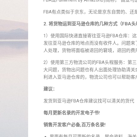
FBA是Fulfillment by Amazon的简
FBA有点类似于京东，无论是京东自营的、还
2. 将货物运到亚马逊仓库的几种方式（FBA头
1）使用国际快递直接寄往亚马逊FBA仓库：
发往亚马逊仓库的地点而没有收件人。问题来
人处理，货物将面临被退回的窘境，退回的费
2）使用第三方物流公司的FBA头程服务：第
大问题，货物出问题也有人出面处理协助清关
利进入亚马逊仓库的，物流公司也可以帮助客
建议：
发货到亚马逊FBA仓库建议找可以清关的货
每月更新名录的开发电子书!
销售开发客户必备,百万条名录!
里面有每月可更新的名录，展会资料，海关