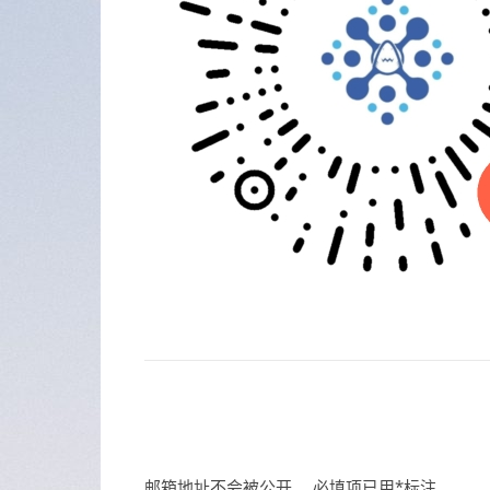
邮箱地址不会被公开。
必填项已用
*
标注