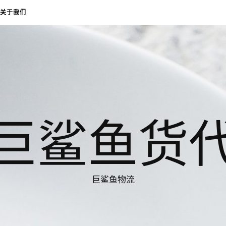
关于我们
巨鲨鱼货
巨鲨鱼物流