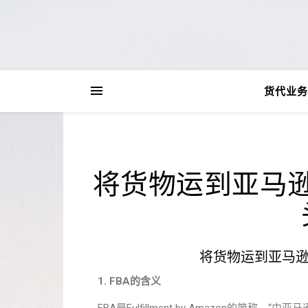
货代业务
将货物运到亚马逊
将货物运到亚马逊
1.
FBA
的含义