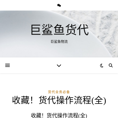
巨鲨鱼货代
巨鲨鱼物流
货代业务必备
收藏！货代操作流程(全)
收藏！货代操作流程(全)