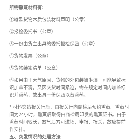
所需熏蒸材料有:
①输欧货物木质包装材料声明（公章）
②报检委托书（公章）
③一份由货主出具的委托报检保函（公章）
④货物发票（公章）
⑤货物装箱清单（公章）
⑥如果由于天气原因，货物的外包装被淋湿，可能导致标
识加盖不清，又因交货时间紧迫，需在规定时间内加盖标
识并熏蒸，故出具一份保函以备熏蒸。
* 材料交给报关行后，由报关行向商检局预约熏蒸。熏蒸时
间为24小时，熏蒸后取得由商检局印发的熏蒸证书。由于
熏蒸时间较长，放气后方可进场、申报、报关，故应提前
作安排。
五、突发情况的处理方法