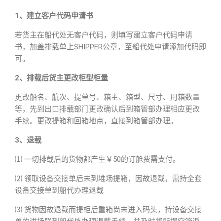
1、建立客户代码申请书
若货主在船代处无客户代码，则填写建立客户代码申请
书，加盖排载单上SHIPPER公章，至船代处申请添加代码即
可。
2、排载后货主更改柜型柜量
更改船名、航次、提单号、箱主、箱型、尺寸、用箱数量
等，先到出口排载部门更改确认后到箱管部办理相应更改
手续。更改提箱和回箱地点，直接到箱管部办理。
3、退载
⑴ 一切排载后的货物都产生￥50的订舱费需支付。
⑵ 领取设备交接单后未到堆场提箱，因故退载，需持全套
设备交接单到船代办理退载
⑶ 货物因故退载而提柜后重箱尚未进入码头，持设备交接