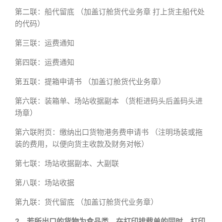
第二联：船代留底 （加盖订舱货代业务章 打上货主船代处
的代码）
第三联：运费通知
第四联：运费通知
第五联：提箱申请书 （加盖订舱货代业务章）
第六联：装箱单、场站收据副本 （货柜进码头后盖码头进
场章）
第六联附页：缴纳出口货物港务费申请书 （注明场装或拖
装的费用，以便向货主收款及财务对帐）
第七联：场站收据副本、大副联
第八联：场站收据
第九联：货代留底 （加盖订舱货代业务章）
2、若所出口的货物为食品类，在打印排载单的同时，打印