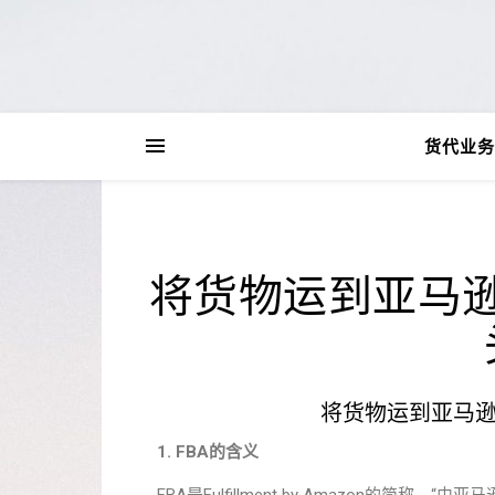
货代业务
将货物运到亚马逊
将货物运到亚马逊
1.
FBA
的含义