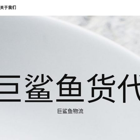
关于我们
巨鲨鱼货
巨鲨鱼物流