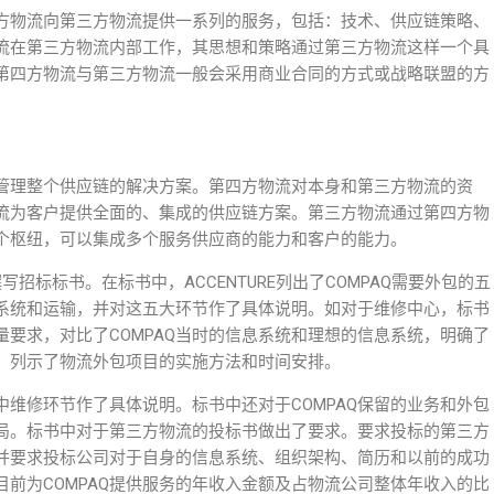
方物流向第三方物流提供一系列的服务，包括：技术、供应链策略、
流在第三方物流内部工作，其思想和策略通过第三方物流这样一个具
第四方物流与第三方物流一般会采用商业合同的方式或战略联盟的方
管理整个供应链的解决方案。第四方物流对本身和第三方物流的资
流为客户提供全面的、集成的供应链方案。第三方物流通过第四方物
个枢纽，可以集成多个服务供应商的能力和客户的能力。
其撰写招标标书。在标书中，ACCENTURE列出了COMPAQ需要外包的五
系统和运输，并对这五大环节作了具体说明。如对于维修中心，标书
要求，对比了COMPAQ当时的信息系统和理想的信息系统，明确了
任，列示了物流外包项目的实施方法和时间安排。
维修环节作了具体说明。标书中还对于COMPAQ保留的业务和外包
局。标书中对于第三方物流的投标书做出了要求。要求投标的第三方
，并要求投标公司对于自身的信息系统、组织架构、简历和以前的成功
前为COMPAQ提供服务的年收入金额及占物流公司整体年收入的比