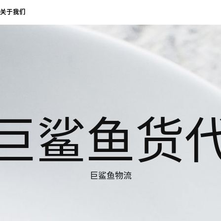
关于我们
巨鲨鱼货
巨鲨鱼物流