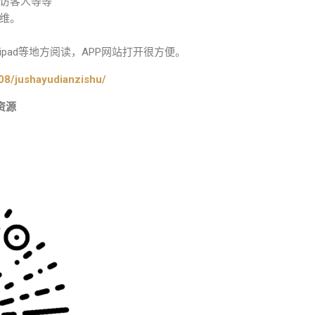
访客人等等
维。
pad等地方阅读，APP网站打开很方便。
08/jushayudianzishu/
资源