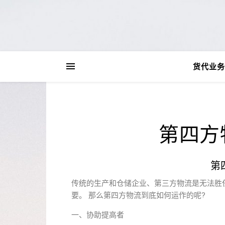
货代业务
第四方
第
传统的生产和仓储企业、第三方物流是无法胜
要。 那么第四方物流到底如何运作的呢?
一、协助提高者