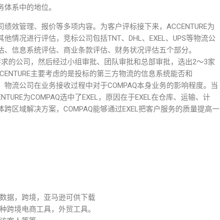
业务体系中的地位。
绩效管理、报价等多项内容。为客户评标接下来，ACCENTURE为
他情况进行评估，竞标公司包括TNT、DHL、EXEL、UPS等物流公
估、信息系统评估、商业条款评估、财务状况评估五个部分。
足要求的公司，然后经过小组审批、团队审批和总部审批，选出2～3家
CENTURE主要考虑的是投标的第三方物流的信息系统能否和
、物流公司在业务接收过程中对于COMPAQ本身业务的影响程度。当
URE为COMPAQ选中了EXEL，原因在于EXEL在仓库、运输、计
跨区域解决方案，COMPAQ能够通过EXEL把客户服务的质量提高一
数据，跨境，亚马逊可供下载
种跨境电商工具，外贸工具。