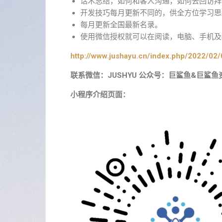
话术总结，如何和客人沟通，如何去回访拜
开发技巧每月更新不同的，供全方位学习思
每月更新全国最新名录。
使用微信授权就可以在阅读，电脑、手机及i
http://www.jushayu.cn/index.php/2022/02/
联系微信：JUSHYU 公众号：巨鲨鱼&巨鲨鱼
小程序介绍页面：