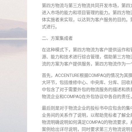
第四方物流与第三方物流共同开发市场，第四
进入市场的能力和项目管理的能力。第四方物
体实施者来实现，以达到为客户服务的目的。
式进行。
二、方案集成者
在这种模式下，第四方物流为客户提供运作和
源、能力和技术进行综合管理，借助第三方物
流的方案为客户提供服务，第四方物流作为一
首先，ACCENTURE根据COMPAQ的情况为
大环节，包括维修中心、中央库、分库、回收
中包含了对于需要外包的物流服务的描述和质量
物流企业和COMPAQ在外包协议中各自的责
最后则是对于物流企业的投标书中应包含的集中
业务间的关系作了说明，以帮助竞标者了解全
物流明确说明如何满足COMPAQ的物流要求
案例给出详尽说明，同时要求第三方物流说明目