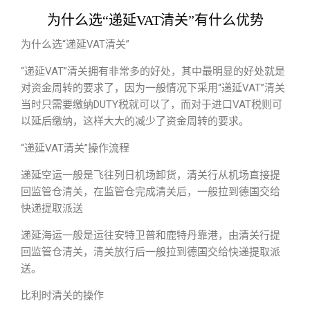
为什么选“递延VAT清关”有什么优势
为什么选“递延VAT清关”
“递延VAT”清关拥有非常多的好处，其中最明显的好处就是
对资金周转的要求了，因为一般情况下采用“递延VAT”清关
当时只需要缴纳DUTY税就可以了，而对于进口VAT税则可
以延后缴纳，这样大大的减少了资金周转的要求。
“递延VAT清关”操作流程
递延空运一般是飞往列日机场卸货，清关行从机场直接提
回监管仓清关，在监管仓完成清关后，一般拉到德国交给
快递提取派送
递延海运一般是运往安特卫普和鹿特丹靠港，由清关行提
回监管仓清关，清关放行后一般拉到德国交给快递提取派
送。
比利时清关的操作