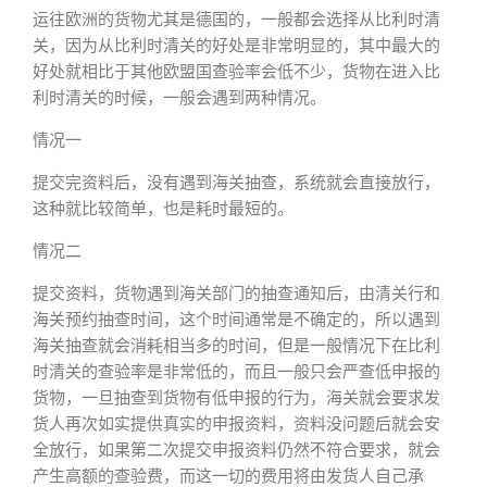
运往欧洲的货物尤其是德国的，一般都会选择从比利时清
关，因为从比利时清关的好处是非常明显的，其中最大的
好处就相比于其他欧盟国查验率会低不少，货物在进入比
利时清关的时候，一般会遇到两种情况。
情况一
提交完资料后，没有遇到海关抽查，系统就会直接放行，
这种就比较简单，也是耗时最短的。
情况二
提交资料，货物遇到海关部门的抽查通知后，由清关行和
海关预约抽查时间，这个时间通常是不确定的，所以遇到
海关抽查就会消耗相当多的时间，但是一般情况下在比利
时清关的查验率是非常低的，而且一般只会严查低申报的
货物，一旦抽查到货物有低申报的行为，海关就会要求发
货人再次如实提供真实的申报资料，资料没问题后就会安
全放行，如果第二次提交申报资料仍然不符合要求，就会
产生高额的查验费，而这一切的费用将由发货人自己承