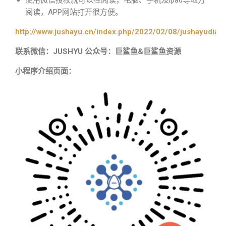
使用微信授权就可以在阅读，电脑、手机及ipad等地方
阅读，APP网站打开很方便。
http://www.jushayu.cn/index.php/2022/02/08/jushayudian
联系微信：JUSHYU 公众号：巨鲨鱼&巨鲨鱼资源
小程序介绍页面：