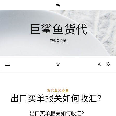
巨鲨鱼货代
巨鲨鱼物流
货代业务必备
出口买单报关如何收汇？
出口买单报关如何收汇？