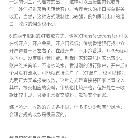
一定的佣金，代理方式出口，这样可以直接国内代收外
汇，外汇打进来后再转给客户。合理合法的出口买单报关
收汇，当然，这种方式限制性比较强，例如限制出口的港
口，收取的佣金也不少。
6.这两年崛起的XT收款方式，也就XTransfer,xtransfer 可以
在线开户。开户免费，开户门槛低；传统香港银行找中介
开户得要一万左右了。在线开户，不用跑香港，1~3天就可
以下户。没有账户管理费。制裁国家和高危国家比较少。
账户维护简单，不考核流水。香港别的银行账户，开户后3
个月没有流水，可能就直接关户了。XT账户，也可以称为
光明正大买单报关收款，这种方式是直接将国家监管收入
其中，提交相应的资料，审核也比较严格，但好处在于收
款比较正规，只要正常提交资料，款项安全到账。
综上所述，收款的方式各不同，但多多少少都有些风险，
合理合规的收款是很重要的。