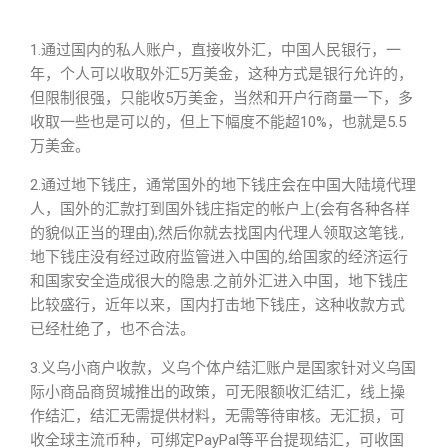
1.通过国内的私人账户，直接收外汇，中国人民银行，一
年，个人可以收取外汇5万美金，这种方式是银行允许的，
但限制很强，只能收5万美金，当然和开户行商量一下，多
收取一些也是可以的，但上下幅度不能超10%，也就是5.5
万美金。
2.通过地下钱庄，通常国外的地下钱庄会在中国大陆境代理
人，国外的汇款打到国外钱庄指定的帐户上(会有各种各样
的貌似正当的理由),然后你就去找国内代理人领取这笔钱.,
地下钱庄没有经过政府监管进入中国的,给国家的经济运行
和国家安全造成很大的隐患.之前外汇进入中国，地下钱庄
比较盛行，近年以来，国内打击地下钱庄，这种收款方式
已经杜绝了，也不合法。
3.义乌小商户收款，义乌个体户结汇账户是国家针对义乌国
际小商品商贸城推出的政策，可无限额收汇结汇，线上操
作结汇，结汇无需提供材料，无需等待审核。无汇损，可
收全球主流币种，可绑定PayPal等平台提现结汇，可收国