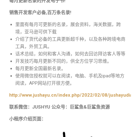
每月更新名录的开发电子书!
销售开发客户必备,百万条名录!
里面有每月可更新的名录，展会资料，海关数据，跨
境，亚马逊可供下载
介绍了货代必备的工具更新超千种，以及各种跨境电商
工具，外贸工具。
话术总结，如何和客人沟通，如何去回访拜访客人等等
开发技巧每月更新不同的，供全方位学习思维。
每月更新全国最新名录。
使用微信授权就可以在阅读，电脑、手机及ipad等地方
阅读，APP网站打开很方便。
http://www.jushayu.cn/index.php/2022/02/08/jushayudian
联系微信：JUSHYU 公众号：巨鲨鱼&巨鲨鱼资源
小程序介绍页面：