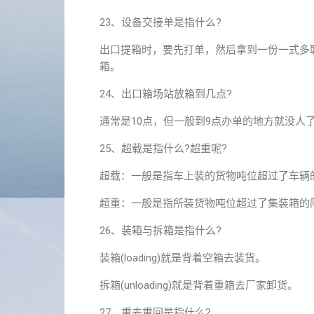
23、设备交接单是指什么?
出口提箱时，要先打单，然后拿到一份一式多
箱。
24、出口箱场站放箱到几点?
通常是10点，但一般到9点办单的地方就没人
25、超载是指什么?超重呢?
超载：一般是指车上装的货物吨位超过了车辆的
超重：一般是指所装货物吨位超过了集装箱的
26、装箱与拆箱是指什么?
装箱(loading)就是背着空箱去装货。
拆箱(unloading)就是背着重箱去厂家卸货。
27、重去重回是指什么?