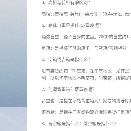
4、高柜与普柜有啥区别？
高柜比普柜高1英尺(一英尺等于30.44cm)
5、箱体自重是指什么?重箱呢？
箱体自重：箱子自身的重量。20GP的自重约1.7
重箱：是指装了货的箱子，与空箱/吉箱相对。
6、空箱或吉箱是指什么？
没有装货的箱子叫空箱。在华南地区，尤其是
利，所以华南地区不叫空箱，叫吉箱。所谓提
7、何谓背重箱？落重箱呢？
背重箱：是指在场站背重箱到厂家或物流仓库卸
落重箱：是指在厂家或物流仓库装完货把重箱落
8、背空箱是指什么？落空箱是指什么？