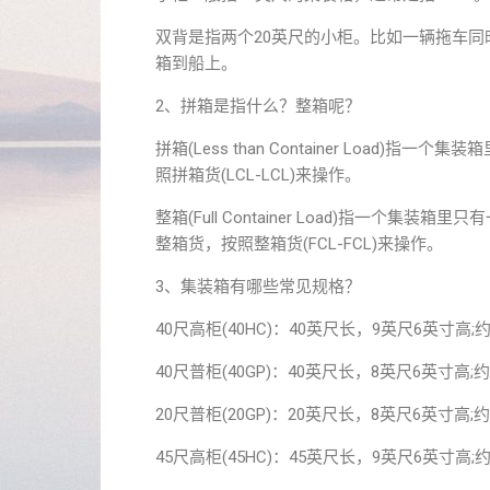
双背是指两个20英尺的小柜。比如一辆拖车同
箱到船上。
2、拼箱是指什么？整箱呢？
拼箱(Less than Container Loa
照拼箱货(LCL-LCL)来操作。
整箱(Full Container Load)指一
整箱货，按照整箱货(FCL-FCL)来操作。
3、集装箱有哪些常见规格？
40尺高柜(40HC)：40英尺长，9英尺6英寸高;约
40尺普柜(40GP)：40英尺长，8英尺6英寸高;约
20尺普柜(20GP)：20英尺长，8英尺6英寸高;约
45尺高柜(45HC)：45英尺长，9英尺6英寸高;约