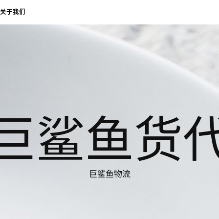
关于我们
巨鲨鱼货
巨鲨鱼物流