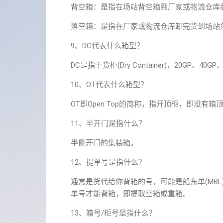
背空箱：是指在场站背空箱到厂家或物流仓库装
落空箱：是指在厂家或物流仓库卸完货到场站落
9、DC代表什么箱型？
DC是指干货柜(Dry Container)，20GP、4
10、OT代表什么箱型？
OT即Open Top的简称，指开顶柜，即没有
11、半开门是指什么？
半侧开门的集装箱。
12、提单号是指什么？
通常是货代给你背箱的号，可能是船东单(MBL
单号才能背箱，即提取空箱或重箱。
13、箱号/柜号是指什么？