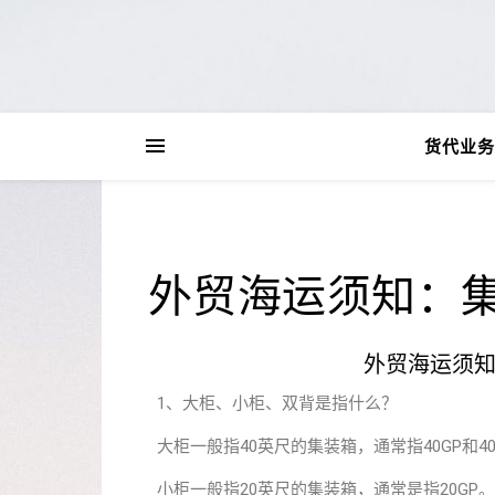
货代业务
外贸海运须知：
外贸海运须
1、大柜、小柜、双背是指什么？
大柜一般指40英尺的集装箱，通常指40GP和4
小柜一般指20英尺的集装箱，通常是指20GP。