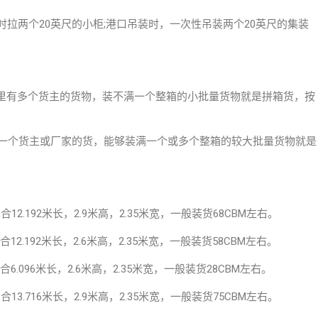
时拉两个20英尺的小柜;港口吊装时，一次性吊装两个20英尺的集装
d)指一个集装箱里有多个货主的货物，装不满一个整箱的小批量货物就是拼箱货，按
个集装箱里只有一个货主或厂家的货，能够装满一个或多个整箱的较大批量货物就是
合12.192米长，2.9米高，2.35米宽，一般装货68CBM左右。
合12.192米长，2.6米高，2.35米宽，一般装货58CBM左右。
合6.096米长，2.6米高，2.35米宽，一般装货28CBM左右。
合13.716米长，2.9米高，2.35米宽，一般装货75CBM左右。