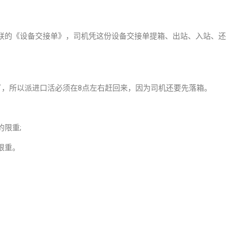
联的《设备交接单》，司机凭这份设备交接单提箱、出站、入站、还
了，所以派进口活必须在8点左右赶回来，因为司机还要先落箱。
限重;
限重。