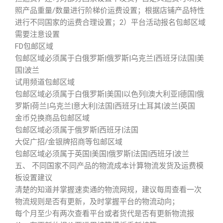
照产品重量/数量进行阶梯价运费设置；根据店铺产品特性
进行不同国家的运费合理设置；2）平台活动报名包邮区域
需要注意设置
FD包邮区域
包邮区域必须属于白俄罗斯|俄罗斯|乌克兰|西班牙|法国|美
国|波兰
试用频道包邮区域
包邮区域必须属于白俄罗斯|美国|以色列|澳大利亚|德国|俄
罗斯|荷兰|乌克兰|意大利|法国|西班牙|土耳其|波兰|英国
金币兑换商品包邮区域
包邮区域必须属于俄罗斯|西班牙|法国
大促广招/金银牌招商等包邮区域
包邮区域必须属于英国|美国|俄罗斯|法国|西班牙|波兰
五、 不同国家不同产品的物流成本计算物流发货及运费模
板设置建议
清楚的知道并掌握速卖通的物流网规，建议每周查看一次
物流规则是否有更新，及时掌握平台的物流动向；
每个月至少有两次查看平台或者货代是否有更新物流报