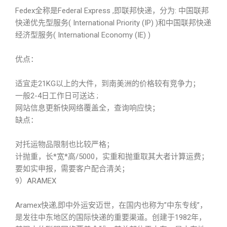
Fedex全称是Federal Express ,即联邦快递，分为: 中国联邦
快递优先型服务( International Priority (IP) )和中国联邦快递
经济型服务( International Economy (IE) )
优点：
适宜走21KG以上的大件，到南美洲的价格较有竞争力；
一般2-4日工作日可送达 ;
网站信息更新快网络覆盖全，查询响应快；
缺点：
对托运物品限制也比较严格；
计抛重，长*宽*高/5000，实重和抛重取其大者计算运费；
要如实申报，需要客户配合清关；
9）ARAMEX
Aramex快递,即中外运安迈世，在国内也称为”中东专线”，
是发往中东地区的国际快递的重要渠道。创建于1982年，