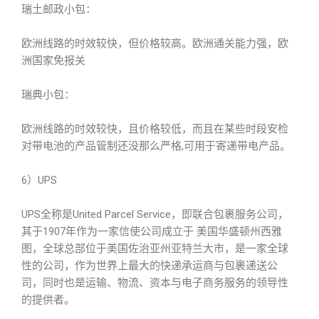
瑞土邮政小包：
欧洲线路的时效较快，但价格较高。欧洲通关能力强，欧
洲国家免报关
瑞典小包：
欧洲线路的时效较快，且价格较低，而且在某些时段安检
对带电池的产品管制还没那么严格,可用于寄递带电产品。
6）UPS
UPS全称是United Parcel Service，即联合包裹服务公司，
其于1907年作为一家信使公司成立于 美国华盛顿州西雅
图，全球总部位于美国佐治亚州亚特兰大市，是一家全球
性的公司，作为世界上最大的快递承运商与包裹递送公
司，同时也是运输、物流、资本与电子商务服务的领导性
的提供者。