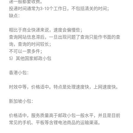
递一般都要收费。
投递时间通常为3-10个工作日，不包括清关的时间；
缺点：
相比于商业快递来说，速度会偏慢些；
查询网站信息滞后，一旦出现问题了查询只能作书面的查
询，查询的时间较长；
不可以一票多件；
5）其他国家邮政小包
香港小包：
时效中等，价格适中。特点是处理速度快，上网速度快。
新加坡小包：
价格适中，服务质量高于邮政小包一般水平，并且是目前
常见的手机、平板等含锂电池商品的运输渠道。