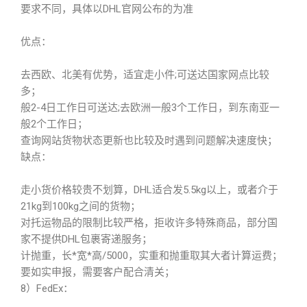
要求不同，具体以DHL官网公布的为准
优点：
去西欧、北美有优势，适宜走小件;可送达国家网点比较
多；
般2-4日工作日可送达;去欧洲一般3个工作日，到东南亚一
般2个工作日；
查询网站货物状态更新也比较及时遇到问题解决速度快；
缺点：
走小货价格较贵不划算，DHL适合发5.5kg以上，或者介于
21kg到100kg之间的货物；
对托运物品的限制比较严格，拒收许多特殊商品，部分国
家不提供DHL包裹寄递服务；
计抛重，长*宽*高/5000，实重和抛重取其大者计算运费；
要如实申报，需要客户配合清关；
8）FedEx：