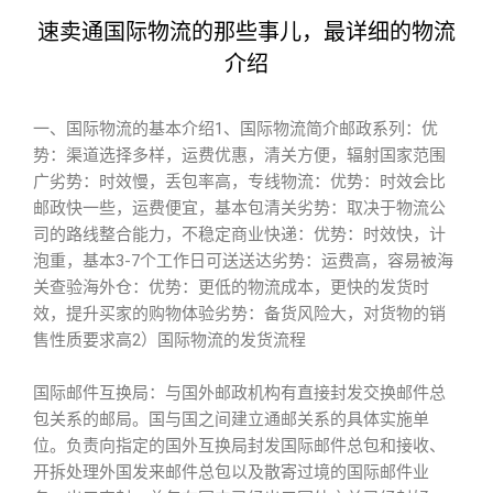
速卖通国际物流的那些事儿，最详细的物流
介绍
一、国际物流的基本介绍1、国际物流简介邮政系列：优
势：渠道选择多样，运费优惠，清关方便，辐射国家范围
广劣势：时效慢，丢包率高，专线物流：优势：时效会比
邮政快一些，运费便宜，基本包清关劣势：取决于物流公
司的路线整合能力，不稳定商业快递：优势：时效快，计
泡重，基本3-7个工作日可送送达劣势：运费高，容易被海
关查验海外仓：优势：更低的物流成本，更快的发货时
效，提升买家的购物体验劣势：备货风险大，对货物的销
售性质要求高2）国际物流的发货流程
国际邮件互换局：与国外邮政机构有直接封发交换邮件总
包关系的邮局。国与国之间建立通邮关系的具体实施单
位。负责向指定的国外互换局封发国际邮件总包和接收、
开拆处理外国发来邮件总包以及散寄过境的国际邮件业