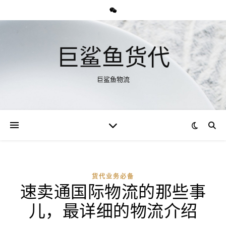
巨鲨鱼货代
巨鲨鱼物流
货代业务必备
速卖通国际物流的那些事
儿，最详细的物流介绍