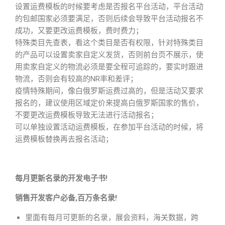
设置运费模板的时候要考虑是否报名平台活动，平台活动
的包邮国家必须要满足，否则后续会导致平台活动报名不
成功，又要更改运费模板，费时费力；
特殊类目先查表，看这个类目是否有权限，针对特殊类目
的产品可以设置卖家自定义发货，否则前台页不展示，使
用卖家自定义的物流必须是要全程可追踪的，要实时跟进
物流，否则会有较高的NR率和差评；
疫情特殊期间，像白俄罗斯运费过高的，但是活动又要求
报名的，建议使用区域定价来提高白俄罗斯国家的售价，
不要更改运费模板导致无法进行活动报名；
可以单独设置活动运费模板，在参加平台活动的时候，将
运费模板替换再去报名活动；
每月更新名录的开发电子书!
销售开发客户必备,百万条名录!
里面有每月可更新的名录，展会资料，海关数据，跨