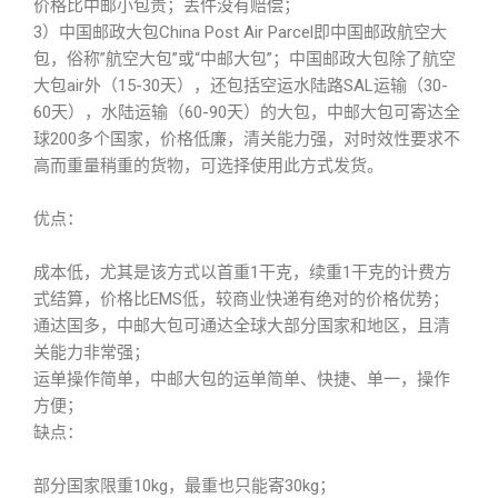
价格比中邮小包贵；丢件没有赔偿；
3）中国邮政大包China Post Air Parcel即中国邮政航空大
包，俗称”航空大包”或“中邮大包”；中国邮政大包除了航空
大包air外（15-30天），还包括空运水陆路SAL运输（30-
60天），水陆运输（60-90天）的大包，中邮大包可寄达全
球200多个国家，价格低廉，清关能力强，对时效性要求不
高而重量稍重的货物，可选择使用此方式发货。
优点：
成本低，尤其是该方式以首重1干克，续重1干克的计费方
式结算，价格比EMS低，较商业快递有绝对的价格优势；
通达国多，中邮大包可通达全球大部分国家和地区，且清
关能力非常强；
运单操作简单，中邮大包的运单简单、快捷、单一，操作
方便；
缺点：
部分国家限重10kg，最重也只能寄30kg；