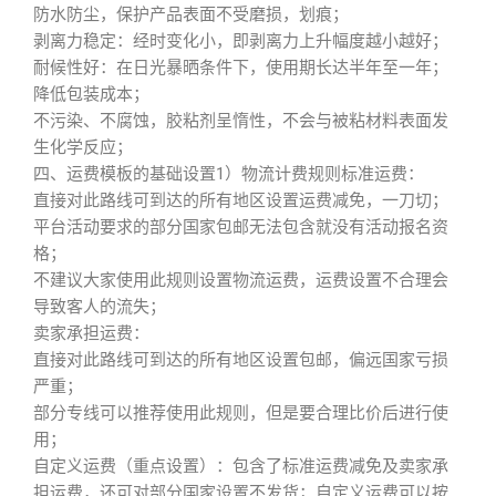
防水防尘，保护产品表面不受磨损，划痕；
剥离力稳定：经时变化小，即剥离力上升幅度越小越好；
耐候性好：在日光暴晒条件下，使用期长达半年至一年；
降低包装成本；
不污染、不腐蚀，胶粘剂呈惰性，不会与被粘材料表面发
生化学反应；
四、运费模板的基础设置1）物流计费规则标准运费：
直接对此路线可到达的所有地区设置运费减免，一刀切；
平台活动要求的部分国家包邮无法包含就没有活动报名资
格；
不建议大家使用此规则设置物流运费，运费设置不合理会
导致客人的流失；
卖家承担运费：
直接对此路线可到达的所有地区设置包邮，偏远国家亏损
严重；
部分专线可以推荐使用此规则，但是要合理比价后进行使
用；
自定义运费（重点设置）：包含了标准运费减免及卖家承
担运费，还可对部分国家设置不发货；自定义运费可以按