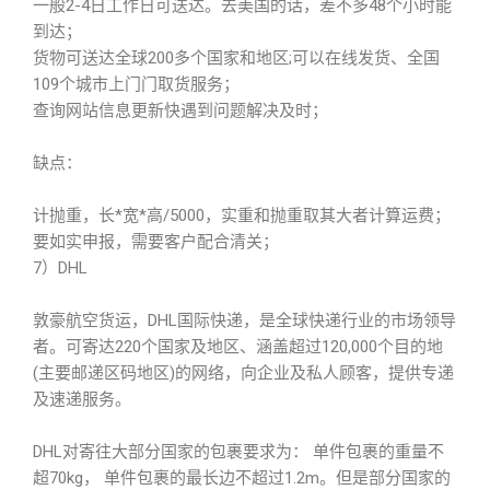
一般2-4日工作日可送达。去美国的话，差不多48个小时能
到达；
货物可送达全球200多个国家和地区;可以在线发货、全国
109个城市上门门取货服务；
查询网站信息更新快遇到问题解决及时；
缺点：
计抛重，长*宽*高/5000，实重和抛重取其大者计算运费；
要如实申报，需要客户配合清关；
7）DHL
敦豪航空货运，DHL国际快递，是全球快递行业的市场领导
者。可寄达220个国家及地区、涵盖超过120,000个目的地
(主要邮递区码地区)的网络，向企业及私人顾客，提供专递
及速递服务。
DHL对寄往大部分国家的包裹要求为： 单件包裹的重量不
超70kg， 单件包裹的最长边不超过1.2m。但是部分国家的