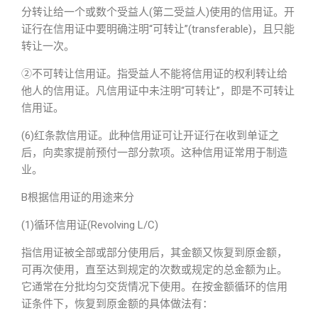
分转让给一个或数个受益人(第二受益人)使用的信用证。开
证行在信用证中要明确注明“可转让”(transferable)，且只能
转让一次。
②不可转让信用证。指受益人不能将信用证的权利转让给
他人的信用证。凡信用证中未注明“可转让”，即是不可转让
信用证。
(6)红条款信用证。此种信用证可让开证行在收到单证之
后，向卖家提前预付一部分款项。这种信用证常用于制造
业。
B根据信用证的用途来分
(1)循环信用证(Revolving L/C)
指信用证被全部或部分使用后，其金额又恢复到原金额，
可再次使用，直至达到规定的次数或规定的总金额为止。
它通常在分批均匀交货情况下使用。在按金额循环的信用
证条件下，恢复到原金额的具体做法有：