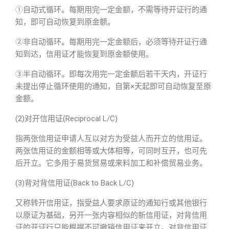
①自动式循环。每期用完一定金额，不需等待开证行的通
知，即可自动恢复到原金额。
②非自动循环。每期用完一定金额后，必须等待开证行通
知到达，信用证才能恢复到原金额使用。
③半自动循环。即每次用完一定金额后若干天内，开证行
未提出停止循环使用的通知，自第×天起即可自动恢复至原
金额。
(2)对开信用证(Reciprocal L/C)
指两张信用证申请人互以对方为受益人而开立的信用证。
两张信用证的金额相等或大体相等，可同时互开，也可先
后开立。它多用于易货贸易或来料加工和补偿贸易业务。
(3)背对背信用证(Back to Back L/C)
又称转开信用证，指受益人要求原证的通知行或其他银行
以原证为基础，另开一张内容相似的新信用证，对背信用
证的开证行只能根据不可撤销信用证来开立。对背信用证