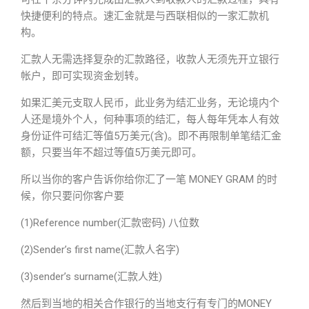
快捷便利的特点。速汇金就是与西联相似的一家汇款机
构。
汇款人无需选择复杂的汇款路径，收款人无须先开立银行
帐户，即可实现资金划转。
如果汇美元支取人民币，此业务为结汇业务，无论境内个
人还是境外个人，何种事项的结汇，每人每年凭本人有效
身份证件可结汇等值5万美元(含)。即不再限制单笔结汇金
额，只要当年不超过等值5万美元即可。
所以当你的客户告诉你给你汇了一笔 MONEY GRAM 的时
候，你只要问你客户要
(1)Reference number(汇款密码) 八位数
(2)Sender’s first name(汇款人名字)
(3)sender’s surname(汇款人姓)
然后到当地的相关合作银行的当地支行有专门的MONEY