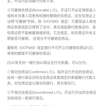
定，开证行必须履行付款义务。
②可撤销信用证(Revocable L/C)。开证行不必征得受益人
或有关当事人同意有权随时撤销的信用证，应在信用证上
注明“可撤销”字样。但《UCP500》规定：只要受益人依信
用证条款规定已得到了议付、承兑或延期付款保证时，该
信用证即不能被撤销或修改。它还规定，如信用证中未注
明是否可撤销， 应视为不可撤销信用证。
最新的《UCP600》规定银行不可开立可撤销信用证!(注：
常用的都是不可撤销信用证)
(3)以有无另一银行加以保证兑付为依据，可以分为：
①保兑信用证(Confirmed L/C)。指开证行开出的信用证，
由另一银行保证对符合信用证条款规定的单据履行付款义
务。对信用证加以保兑的银行，称为保兑行。
②不保兑信用证(Unconfirmed L/C)。开证行开出的信用证
没有经另一家银行保兑。