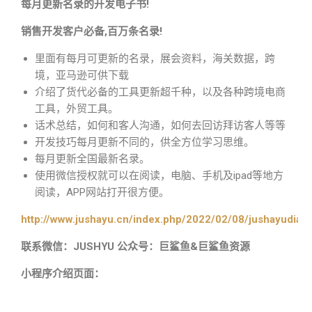
每月更新名录的开发电子书!
销售开发客户必备,百万条名录!
里面有每月可更新的名录，展会资料，海关数据，跨
境，亚马逊可供下载
介绍了货代必备的工具更新超千种，以及各种跨境电商
工具，外贸工具。
话术总结，如何和客人沟通，如何去回访拜访客人等等
开发技巧每月更新不同的，供全方位学习思维。
每月更新全国最新名录。
使用微信授权就可以在阅读，电脑、手机及ipad等地方
阅读，APP网站打开很方便。
http://www.jushayu.cn/index.php/2022/02/08/jushayudian
联系微信：JUSHYU 公众号：巨鲨鱼&巨鲨鱼资源
小程序介绍页面：