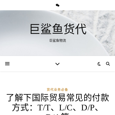
巨鲨鱼货代
巨鲨鱼物流
货代业务必备
了解下国际贸易常见的付款
方式：T/T、L/C、D/P、