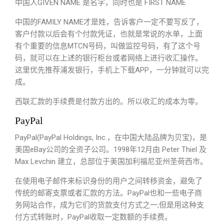
中国人GIVEN NAME 是名字，同时也是 FIRST NAME
中国的FAMILY NAME才是姓，告诉客户一定不要写反了，
客户付款以后会有个付款凭证，也就是常说的水单，上面
有个重要的信息MTCN号码，叫做监控号码，有了这个号
码，就可以在上述的银行柜台或者网络上进行收汇操作。
这里优先推荐浦发银行，手机上下载APP，一分钟就可以完
成。
西联汇款的手续费是付款方出的。所以收汇的成本为零。
PayPal
PayPal(PayPal Holdings, Inc.，在中国大陆品牌为贝宝)，是
美国eBay公司的全资子公司。1998年12月由 Peter Thiel 及
Max Levchin 建立，总部位于美国加利福尼亚州圣荷西市。
在使用电子邮件来标识身份的用户之间转移资金，避免了
传统的邮寄支票或者汇款的方法。PayPal也和一些电子商
务网站合作，成为它们的货款支付方式之一;但是用这种支
付方式转账时，PayPal收取一定数额的手续费。