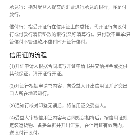
承兑行：指对受益人提交的汇票进行承兑的银行，亦是付
款行。
偿付行：指受开证行在信用证上的委托，代开证行向议付
行或付款行清偿垫款的银行(又称清算行)。只付款不审单;只
管偿付不管退款;不偿付时开证行偿付。
信用证的流程
(1)开证申请人根据合同填写开证申请书并交纳押金或提供
其他保证，请开证行开证。
(2)开证行根据申请书内容，向受益人开出信用证并寄交出
口人所在地通知行。
(3)通知行核对印鉴无误后，将信用证交受益人。
(4)受益人审核信用证内容与合同规定相符后，按信用证规
定装运货物、备妥单据并开出汇票，在信用证有效期内，
送议付行议付。