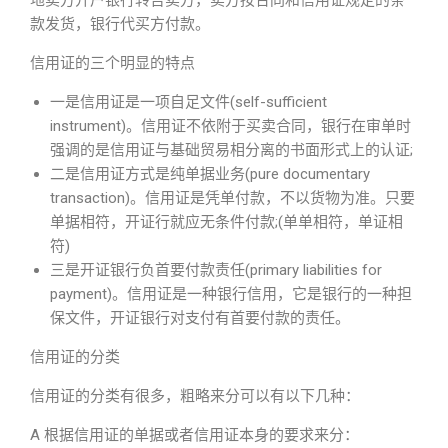
地卖方开户银行转告卖方，卖方按合同和信用证规定的条
款发货，银行代买方付款。
信用证的三个明显的特点
一是信用证是一项自足文件(self-sufficient
instrument)。信用证不依附于买卖合同，银行在审单时
强调的是信用证与基础贸易相分离的书面形式上的认证;
二是信用证方式是纯单据业务(pure documentary
transaction)。信用证是凭单付款，不以货物为准。只要
单据相符，开证行就应无条件付款;(单单相符，单证相
符)
三是开证银行负首要付款责任(primary liabilities for
payment)。信用证是一种银行信用，它是银行的一种担
保文件，开证银行对支付有首要付款的责任。
信用证的分类
信用证的分类有很多，粗略来分可以有以下几种：
A 根据信用证的单据或者信用证本身的要求来分：