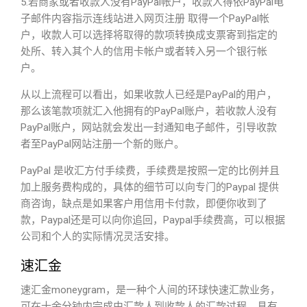
5.若商家或者收款人没有PayPal帐户，收款人得依PayPal电
子邮件内容指示连线站进入网页注册 取得一个PayPal帐
户，收款人可以选择将取得的款项转换成支票寄到指定的
处所、转入其个人的信用卡帐户或者转入另一个银行帐
户。
从以上流程可以看出，如果收款人已经是PayPal的用户，
那么该笔款项就汇入他拥有的PayPal账户，若收款人没有
PayPal账户，网站就会发出一封通知电子邮件，引导收款
者至PayPal网站注册一个新的账户。
PayPal 是收汇方付手续费，手续费是按照一定的比例并且
加上服务费构成的，具体的细节可以向专门的Paypal 提供
商咨询，缺点是如果客户用信用卡付款，即便你收到了
款，Paypal还是可以向你追回，Paypal手续费高，可以根据
公司和个人的实际情况灵活安排。
速汇金
速汇金moneygram，是一种个人间的环球快速汇款业务，
可在十余分钟内完成由汇款人到收款人的汇款过程，具有