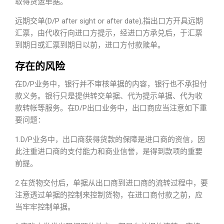
取得货运单据。
远期交单(D/P after sight or after date),指出口方开具远期
汇票，由代收行向进口方提示，经进口方承兑后，于汇票
到期日或汇票到期日以前，进口方付款赎单。
存在的风险
在D/P业务中，银行并不审核单据的内容，银行也不承担付
款义务。银行只是提供转交单据、代为提示单据、代为收
款转帐等服务。在D/P出口业务中，出口商应当注意如下重
要问题：
1.D/P业务中，出口商获得货款的保障是进口商的资信，因
此注重进口商的支付能力和商业信誉，是得到款项的重要
前提。
2.在货物交付后，单据从出口商到进口商的流转过程中，要
注意透过单据的控制来控制货物，在进口商付款之前，应
当牢牢控制单据。