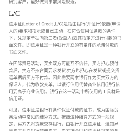
研究客户，最好做到事前风险规避。
L/C
信用证(Letter of Credit ,L/C)是指由银行(开证行)依照(申请
人的)要求和指示或自己主动，在符合信用证条款的条件
下，凭规定单据向第三者(受益人)或其指定方进行付款的书
面文件。即信用证是一种银行开立的有条件的承诺付款的
书面文件。
在国际贸易活动，买卖双方可能互不信任，买方担心预付
款后，卖方不按合同要求发货;卖方也担心在发货或提交货
运单据后买方不付款。因此需要两家银行作为买卖双方的
保证人，代为收款交单，以银行信用代替商业信用(银行信
用要高于商业信用)。银行在这一活动中所使用的工具就是
信用证。
可见，信用证是银行有条件保证付款的证书，成为国际贸
易活动中常见的结算方式。按照这种结算方式的一般规
定，买方先将货款交存银行，由银行开立信用证，通知异