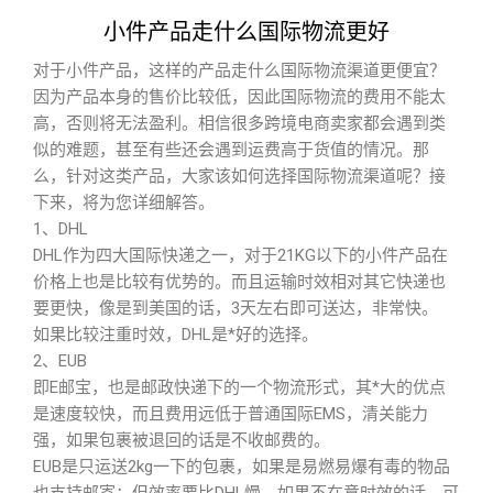
小件产品走什么国际物流更好
对于小件产品，这样的产品走什么国际物流渠道更便宜？
因为产品本身的售价比较低，因此国际物流的费用不能太
高，否则将无法盈利。相信很多跨境电商卖家都会遇到类
似的难题，甚至有些还会遇到运费高于货值的情况。那
么，针对这类产品，大家该如何选择国际物流渠道呢？接
下来，将为您详细解答。
1、DHL
DHL作为四大国际快递之一，对于21KG以下的小件产品在
价格上也是比较有优势的。而且运输时效相对其它快递也
要更快，像是到美国的话，3天左右即可送达，非常快。
如果比较注重时效，DHL是*好的选择。
2、EUB
即E邮宝，也是邮政快递下的一个物流形式，其*大的优点
是速度较快，而且费用远低于普通国际EMS，清关能力
强，如果包裹被退回的话是不收邮费的。
EUB是只运送2kg一下的包裹，如果是易燃易爆有毒的物品