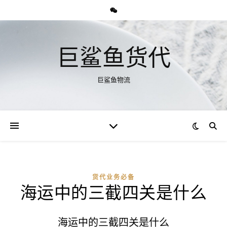
巨鲨鱼货代
巨鲨鱼物流
货代业务必备
海运中的三截四关是什么
海运中的三截四关是什么