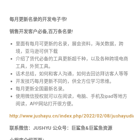
每月更新名录的开发电子书!
销售开发客户必备,百万条名录!
里面有每月可更新的名录，展会资料，海关数据，跨
境，亚马逊可供下载
介绍了货代必备的工具更新超千种，以及各种跨境电商
工具，外贸工具。
话术总结，如何和客人沟通，如何去回访拜访客人等等
开发技巧每月更新不同的，供全方位学习思维。
每月更新全国最新名录。
使用微信授权就可以在阅读，电脑、手机及ipad等地方
阅读，APP网站打开很方便。
http://www.jushayu.cn/index.php/2022/02/08/jushayudian
联系微信：JUSHYU 公众号：巨鲨鱼&巨鲨鱼资源