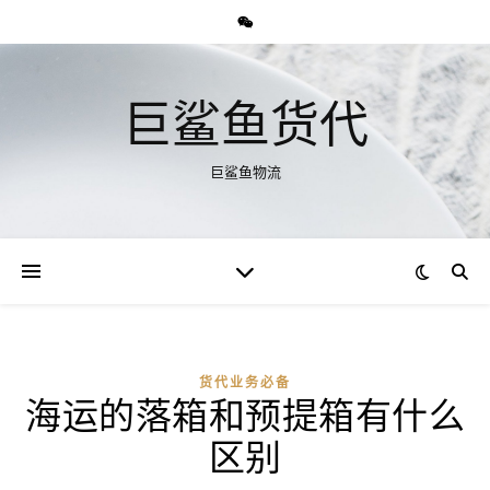
巨鲨鱼货代
巨鲨鱼物流
货代业务必备
海运的落箱和预提箱有什么
区别