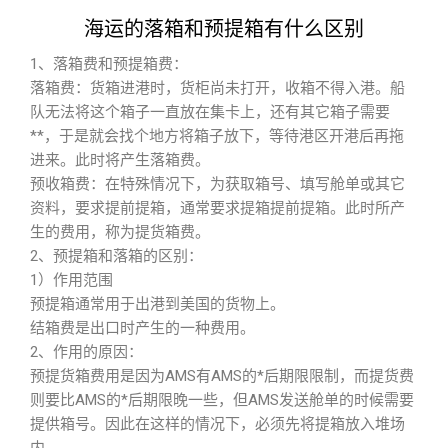
海运的落箱和预提箱有什么区别
1、落箱费和预提箱费：
落箱费：货箱进港时，货柜尚未打开，收箱不得入港。船
队无法将这个箱子一直放在集卡上，还有其它箱子需要
**，于是就会找个地方将箱子放下，等待港区开港后再拖
进来。此时将产生落箱费。
预收箱费：在特殊情况下，为获取箱号、填写舱单或其它
资料，要求提前提箱，通常要求提箱提前提箱。此时所产
生的费用，称为提货箱费。
2、预提箱和落箱的区别：
1）作用范围
预提箱通常用于出港到美国的货物上。
结箱费是出口时产生的一种费用。
2、作用的原因：
预提货箱费用是因为AMS有AMS的*后期限限制，而提货费
则要比AMS的*后期限晚一些，但AMS发送舱单的时候需要
提供箱号。因此在这样的情况下，必须先将提箱放入堆场