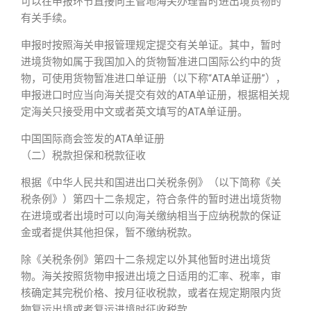
可以在申报环节直接向主管地海关办理暂时进出境货物的
有关手续。
申报时按照海关申报管理规定提交有关单证。其中，暂时
进境货物如属于我国加入的货物暂准进口国际公约中的货
物，可使用货物暂准进口单证册（以下称“ATA单证册”），
申报进口时应当向海关提交有效的ATA单证册，根据相关规
定海关只接受用中文或者英文填写的ATA单证册。
中国国际商会签发的ATA单证册
（二）税款担保和税款征收
根据《中华人民共和国进出口关税条例》（以下简称《关
税条例》）第四十二条规定，符合条件的暂时进出境货物
在进境或者出境时可以向海关缴纳相当于应纳税款的保证
金或者提供其他担保，暂不缴纳税款。
除《关税条例》第四十二条规定以外其他暂时进出境货
物。海关按照货物申报进出境之日适用的汇率、税率，审
核确定其完税价格、按月征收税款，或者在规定期限内货
物复运出境或者复运进境时征收税款。