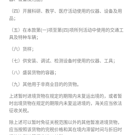
（四）开展科研、教学、医疗活动使用的仪器、设备及用
品；
（五）在本款第(一)项至第(四)项所列活动中使用的交通工
具及特种车辆；
（六）货样；
（七）供安装、调试、检测设备时使用的仪器、工具；
（八）盛装货物的容器；
（九）其他用于非商业目的的货物。
上述暂时进境货物在规定的期限内未复运出境的，或者暂
时出境货物在规定的期限内未复运进境的，海关应当依法
征收关税。
除上述可以暂时免征关税范围以外的其他暂准进境货物，
应当按照该货物的完税价格和其在境内滞留时间与折旧时