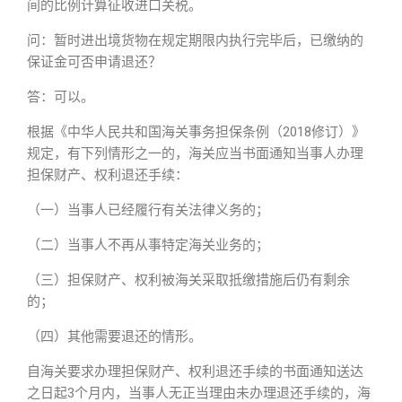
间的比例计算征收进口关税。
问：暂时进出境货物在规定期限内执行完毕后，已缴纳的
保证金可否申请退还？
答：可以。
根据《中华人民共和国海关事务担保条例（2018修订）》
规定，有下列情形之一的，海关应当书面通知当事人办理
担保财产、权利退还手续：
（一）当事人已经履行有关法律义务的；
（二）当事人不再从事特定海关业务的；
（三）担保财产、权利被海关采取抵缴措施后仍有剩余
的；
（四）其他需要退还的情形。
自海关要求办理担保财产、权利退还手续的书面通知送达
之日起3个月内，当事人无正当理由未办理退还手续的，海