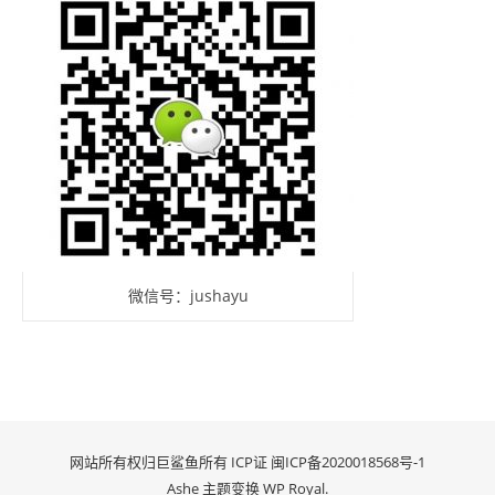
微信号：jushayu
网站所有权归巨鲨鱼所有 ICP证
闽ICP备2020018568号-1
Ashe 主题变换
WP Royal
.