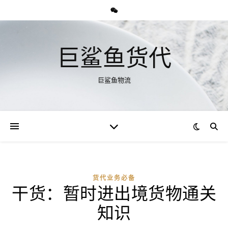
巨鲨鱼货代
巨鲨鱼物流
货代业务必备
干货：暂时进出境货物通关
知识