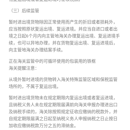
（三）后续监管
暂时进出境货物除因正常使用而产生的折旧或者损耗外，
应当按照原状复运出境、复运进境。并应当自进口或者出
境之日起6个月内向主管地海关办理复运出境、复运进境手
续，也可以异地办理，并在货物复运出境、复运进境后，
向主管地海关办理结案手续。
正在海关监管中的可循环使用的包装用的铁框
海关提醒注意：
从境外暂时进境的货物转入海关特殊监管区域和保税监管
场所的，不属于复运出境。
暂时进出境货物未在规定期限内复运出境或者复运进境，
且纳税义务人未在规定期限届满前向海关申报办理进出口
及纳税手续的，海关除按照规定征收应缴纳的税款外，并
自规定期限届满之日起至纳税义务人申报纳税之日止按日
加收应缴纳税款万分之五的滞纳金。