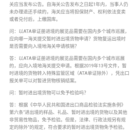
关应当发布公告。自海关公告发布之日起1年内，当事人仍
未办理退还手续的，海关应当将担保财产、权利依法变卖
或者兑付后，上缴国库。
问：以ATA单证册进境的展览品需要在国内多个城市巡展，
应向哪一海关提交暂时进出境货物申请？货物复运出境时
是否需要向入境地海关申请核销？
答：以ATA单证册进境的展览品需要在国内多个城市巡展
的，应向入境地海关提交申请。根据2019年13号文件，暂
时进境的货物转入特殊监管区域（ATA单证除外），凭出口
报关单可以对暂进货物核销结案。
问：暂时进出境货物可以免予检验吗？
答：根据《中华人民共和国进出口商品检验法实施条例》
第六条“进出境的样品、礼品、暂时进出境的货物以及其他
非贸易性物品，免予检验。但是，法律、行政法规另有规
定的除外”的规定，符合要求的暂时进出境货物免予检验。