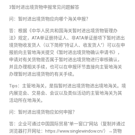
3暂时进出境货物申报常见问题解答
问：暂时进出境货物应向哪个海关申报？
答：根据《中华人民共和国海关暂时进出境货物管理办
法》规定，ATA单证册持证人、非ATA单证册项下暂时进出
境货物收发货人（以下简称“持证人、收发货人”）可以在申
报前向主管地海关提交《暂时进出境货物确认申请书》，
申请对有关货物是否属于暂时进出境货物进行审核确认，
并且办理相关手续，也可以在申报环节直接向主管地海关
办理暂时进出境货物的有关手续。
Tips：主管地海关，是指暂时进出境货物进出境地海关。境
内展览会、交易会、会议以及类似活动的主管地海关为其
活动所在地海关。
问：暂时进出境货物应如何申报？
答：企业可通过中国国际贸易“单一窗口”网站（复制并通过
浏览器打开网址：https://www.singlewindow.cn/）→货物