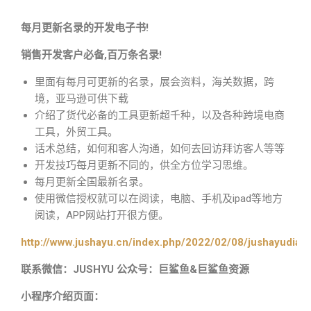
每月更新名录的开发电子书!
销售开发客户必备,百万条名录!
里面有每月可更新的名录，展会资料，海关数据，跨
境，亚马逊可供下载
介绍了货代必备的工具更新超千种，以及各种跨境电商
工具，外贸工具。
话术总结，如何和客人沟通，如何去回访拜访客人等等
开发技巧每月更新不同的，供全方位学习思维。
每月更新全国最新名录。
使用微信授权就可以在阅读，电脑、手机及ipad等地方
阅读，APP网站打开很方便。
http://www.jushayu.cn/index.php/2022/02/08/jushayudian
联系微信：JUSHYU 公众号：巨鲨鱼&巨鲨鱼资源
小程序介绍页面：