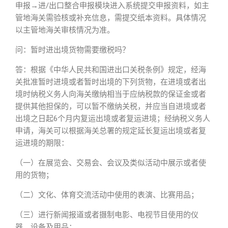
申报→进/出口整合申报模块进入系统提交申报资料，如主
管地海关需验核或补充信息，需提交纸本资料。具体情况
以主管地海关审核情况为准。
问：暂时进出境货物需要缴税吗？
答：根据《中华人民共和国进出口关税条例》规定，经海
关批准暂时进境或者暂时出境的下列货物，在进境或者出
境时纳税义务人向海关缴纳相当于应纳税款的保证金或者
提供其他担保的，可以暂不缴纳关税，并应当自进境或者
出境之日起6个月内复运出境或者复运进境；经纳税义务人
申请，海关可以根据海关总署的规定延长复运出境或者复
运进境的期限：
（一）在展览会、交易会、会议及类似活动中展示或者使
用的货物；
（二）文化、体育交流活动中使用的表演、比赛用品；
（三）进行新闻报道或者摄制电影、电视节目使用的仪
器、设备及用品；