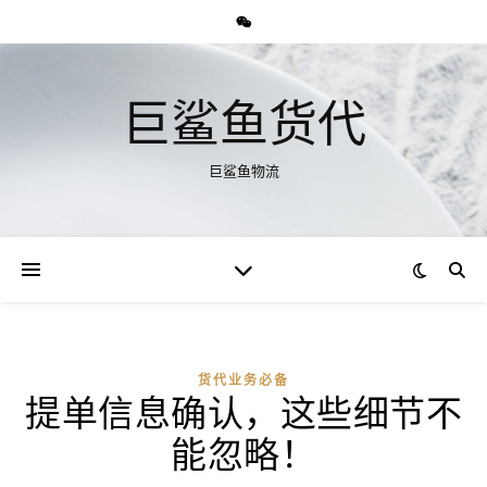
巨鲨鱼货代
巨鲨鱼物流
货代业务必备
提单信息确认，这些细节不
能忽略！