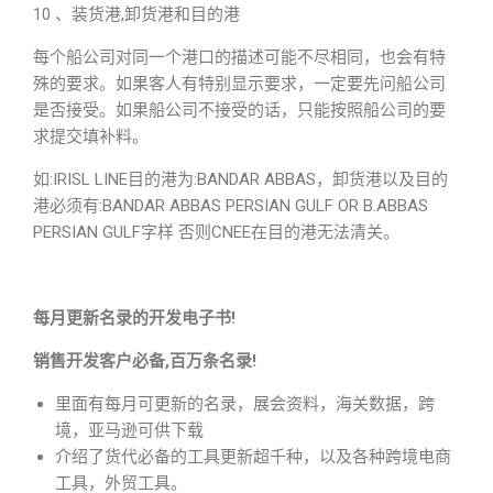
10 、装货港,卸货港和目的港
每个船公司对同一个港口的描述可能不尽相同，也会有特
殊的要求。如果客人有特别显示要求，一定要先问船公司
是否接受。如果船公司不接受的话，只能按照船公司的要
求提交填补料。
如:IRISL LINE目的港为:BANDAR ABBAS，卸货港以及目的
港必须有:BANDAR ABBAS PERSIAN GULF OR B.ABBAS
PERSIAN GULF字样 否则CNEE在目的港无法清关。
每月更新名录的开发电子书!
销售开发客户必备,百万条名录!
里面有每月可更新的名录，展会资料，海关数据，跨
境，亚马逊可供下载
介绍了货代必备的工具更新超千种，以及各种跨境电商
工具，外贸工具。