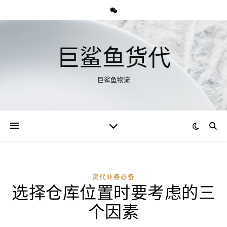
巨鲨鱼货代
巨鲨鱼物流
货代业务必备
选择仓库位置时要考虑的三
个因素