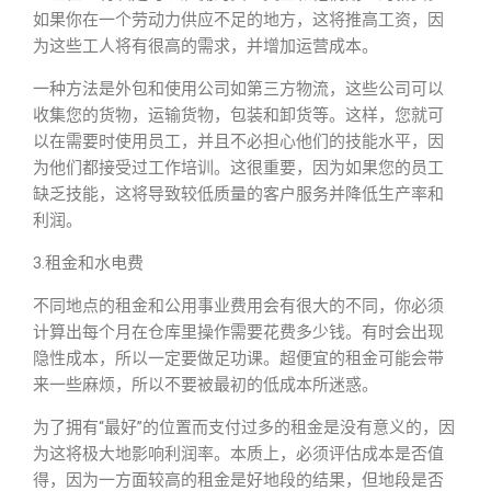
如果你在一个劳动力供应不足的地方，这将推高工资，因
为这些工人将有很高的需求，并增加运营成本。
一种方法是外包和使用公司如第三方物流，这些公司可以
收集您的货物，运输货物，包装和卸货等。这样，您就可
以在需要时使用员工，并且不必担心他们的技能水平，因
为他们都接受过工作培训。这很重要，因为如果您的员工
缺乏技能，这将导致较低质量的客户服务并降低生产率和
利润。
3.租金和水电费
不同地点的租金和公用事业费用会有很大的不同，你必须
计算出每个月在仓库里操作需要花费多少钱。有时会出现
隐性成本，所以一定要做足功课。超便宜的租金可能会带
来一些麻烦，所以不要被最初的低成本所迷惑。
为了拥有“最好”的位置而支付过多的租金是没有意义的，因
为这将极大地影响利润率。本质上，必须评估成本是否值
得，因为一方面较高的租金是好地段的结果，但地段是否