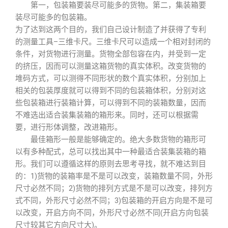
第一，包装箱要装尽可能多的货物。第二，集装箱要
装尽可能多的包装箱。
为了达到这两个目的，我们自己设计制造了并获得了专利
的测量工具–三维卡尺。三维卡尺可以造成一个相对封闭的
条件，对货物进行测量。货物全部包容在内，并受到一定
的挤压，因而可以测量这箱货物的真实体积。改变货物的
堆码方式，可以测得不同形状的数个真实体积，分别加上
相关的包装厚度就可以得到不同的包装箱体积，分别对这
些包装箱进行装箱计算，可以得到不同的装箱数量，因而
不难选出适合装集装箱的箱形来。同时，还可以根据需
要，进行形体调整，改进箱形。
最佳箱形一般是能够确定的。绝大多数货物的箱形可
以有多种配式，总可以找出其中一种最适合装集装箱的箱
形。我们可以遵循这样的原则去思考寻找，就不难达到目
的：1)货物的装箱率是不是可以改变，装箱数量不同，外形
尺寸必然不同；2)货物的排列方式是不是可以改变，排列方
式不同，外形尺寸必然不同；3)包装箱的开启方向是不是可
以改变，开启方向不同，外形尺寸必然不同(开启方向包装
尺寸较其它方向尺寸大)。