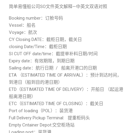
简单易懂船公司SO文件英文解释—中英文双语对照
Booking number：订舱号码
Vessel：船名
Voyage：航次
CY Closing DATE：截柜日期，截关日
closing Date/Time：截柜日期
SI CUT OFF date/time：截提单补料日期/时间
Expiry date：有效期限，到期日期
Sailing date：航行日期 / 船离开港口的日期
ETA （ESTIMATED TIME OF ARRIVAL）：预计到达时间，
到港日（船到目的港日期）
ETD（ESTIMATED TIME OF DELIVERY）：开船日 （起运港
船离港日期）
ETC（ESTIMATED TIME OF CLOSING）：截关日
Port of loading（POL）：装货港
Full Delivery Pickup Terminal: 提重柜码头
Empty Cntainer Depot:交空柜场站
Loading port：装货港