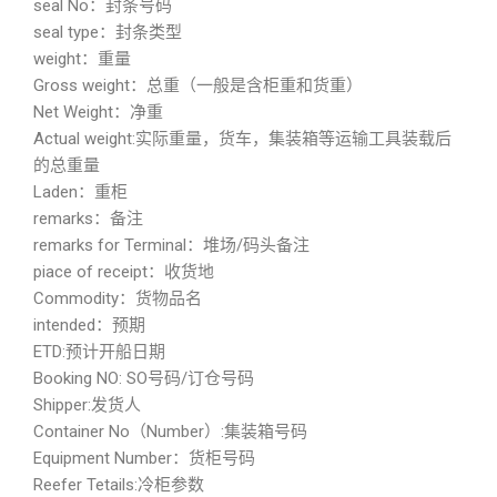
seal No：封条号码
seal type：封条类型
weight：重量
Gross weight：总重（一般是含柜重和货重）
Net Weight：净重
Actual weight:实际重量，货车，集装箱等运输工具装载后
的总重量
Laden：重柜
remarks：备注
remarks for Terminal：堆场/码头备注
piace of receipt：收货地
Commodity：货物品名
intended：预期
ETD:预计开船日期
Booking NO: SO号码/订仓号码
Shipper:发货人
Container No（Number）:集装箱号码
Equipment Number：货柜号码
Reefer Tetails:冷柜参数