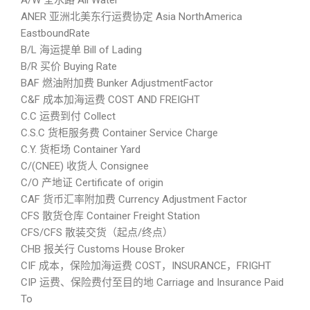
A/W 全水路 All Water
ANER 亚洲北美东行运费协定 Asia NorthAmerica
EastboundRate
B/L 海运提单 Bill of Lading
B/R 买价 Buying Rate
BAF 燃油附加费 Bunker AdjustmentFactor
C&F 成本加海运费 COST AND FREIGHT
C.C 运费到付 Collect
C.S.C 货柜服务费 Container Service Charge
C.Y. 货柜场 Container Yard
C/(CNEE) 收货人 Consignee
C/O 产地证 Certificate of origin
CAF 货币汇率附加费 Currency Adjustment Factor
CFS 散货仓库 Container Freight Station
CFS/CFS 散装交货（起点/终点）
CHB 报关行 Customs House Broker
CIF 成本，保险加海运费 COST，INSURANCE，FRIGHT
CIP 运费、保险费付至目的地 Carriage and Insurance Paid
To