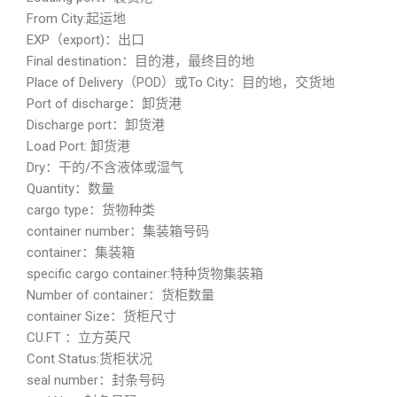
From City:起运地
EXP（export)：出口
Final destination：目的港，最终目的地
Place of Delivery（POD）或To City：目的地，交货地
Port of discharge：卸货港
Discharge port：卸货港
Load Port: 卸货港
Dry：干的/不含液体或湿气
Quantity：数量
cargo type：货物种类
container number：集装箱号码
container：集装箱
specific cargo container:特种货物集装箱
Number of container：货柜数量
container Size：货柜尺寸
CU.FT ：立方英尺
Cont Status:货柜状况
seal number：封条号码