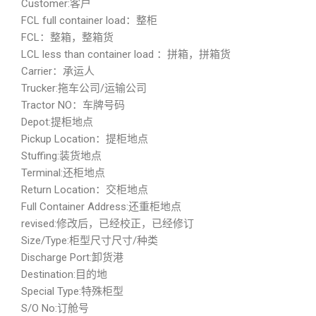
Customer:客户
FCL full container load：整柜
FCL：整箱，整箱货
LCL less than container load ：拼箱，拼箱货
Carrier：承运人
Trucker:拖车公司/运输公司
Tractor NO：车牌号码
Depot:提柜地点
Pickup Location：提柜地点
Stuffing:装货地点
Terminal:还柜地点
Return Location：交柜地点
Full Container Address:还重柜地点
revised:修改后，已经校正，已经修订
Size/Type:柜型尺寸尺寸/种类
Discharge Port:卸货港
Destination:目的地
Special Type:特殊柜型
S/O No:订舱号