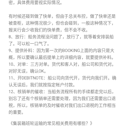
密，具体费用要视实际情况。
有时候还碰到做了快单，但由于总关布控，做了快单还是
被查柜，这种情况很少，但也会碰到，一般这种情况下，
报关行会少收我们的快单费，但不会不收。
8、放行：船务流程没问题了，放行了，就等着安排装船
了。可以松一口气了。
9、提供补料：因为第一次的BOOKING上面的内容只是大
概，所以要确认最后提单上的详细内容，就要提供补料。
10、对单：三方对单。货代和客人对，船公司和货代对。
对好无误，确认OK。
11、开DEBITNOTE：船公司向货代开，货代向我们开。确
认无误后，我们就按指定帐户付款。
12、核销单的催收：当船务流程所有的手续都走完以后，
别忘了还有个核销单还需要处理，因为我们还需要出口退
税，所以，核销单的及时催收对我们出口退税的工作相当
的重要。
《集装箱班轮运输的常见相关费用有哪些？》