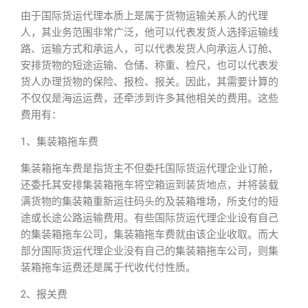
由于国际货运代理本质上是属于货物运输关系人的代理
人，其业务范围非常广泛，他可以代表发货人选择运输线
路、运输方式和承运人，可以代表发货人向承运人订舱、
安排货物的短途运输、仓储、称重、检尺，也可以代表发
货人办理货物的保险、报检、报关。因此，其需要计算的
不仅仅是海运运费，还牵涉到许多其他相关的费用。这些
费用有：
1、集装箱拖车费
集装箱拖车费是指货主不但委托国际货运代理企业订舱，
还委托其安排集装箱拖车将空箱运到装货地点，并将装载
满货物的集装箱重新运往码头的及装箱堆场，所支付的短
途或长途公路运输费用。有些国际货运代理企业设有自己
的集装箱拖车公司，集装箱拖车费就由该企业收取。而大
部分国际货运代理企业没有自己的集装箱拖车公司，则集
装箱拖车运费还是属于代收代付性质。
2、报关费