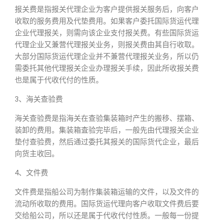
报关费是指报关代理企业为客户提供报关服务后，向客户
收取的服务费用及代垫费用。如果客户委托国际货运代理
企业代理报关，则需向该企业支付报关费。有些国际货运
代理企业又兼营代理报关业务，则报关费由其自行收取。
大部分国际货运代理企业并不兼营代理报关业务，所以仍
需委托其他代理报关企业办理报关手续，因此所收报关费
也是属于代收代付的性质。
3、海关查验费
海关查验费是指海关在查验集装箱时产生的搬移、摆箱、
装卸的费用。集装箱査验完毕后，一般先由代理报关企业
垫付查验费，然后通过委托其报关的国际货代企业，最后
向货主收回。
4、文件费
文件费是指船公司为制作集装箱运输的文件，以及文件的
流动所收取的费用。国际货运代理向客户收取文件费后要
交给船公司，所以还是属于代收代付性质。一般每一份提