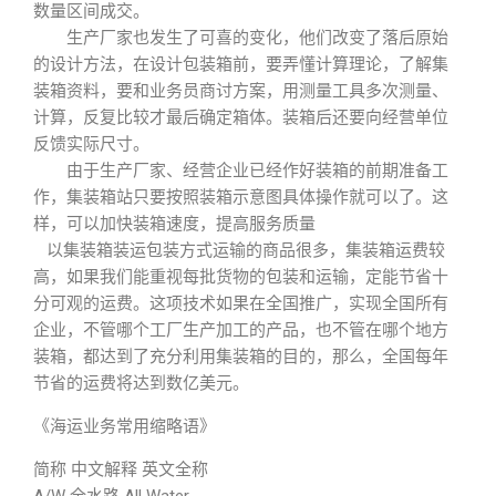
数量区间成交。
生产厂家也发生了可喜的变化，他们改变了落后原始
的设计方法，在设计包装箱前，要弄懂计算理论，了解集
装箱资料，要和业务员商讨方案，用测量工具多次测量、
计算，反复比较才最后确定箱体。装箱后还要向经营单位
反馈实际尺寸。
由于生产厂家、经营企业已经作好装箱的前期准备工
作，集装箱站只要按照装箱示意图具体操作就可以了。这
样，可以加快装箱速度，提高服务质量
以集装箱装运包装方式运输的商品很多，集装箱运费较
高，如果我们能重视每批货物的包装和运输，定能节省十
分可观的运费。这项技术如果在全国推广，实现全国所有
企业，不管哪个工厂生产加工的产品，也不管在哪个地方
装箱，都达到了充分利用集装箱的目的，那么，全国每年
节省的运费将达到数亿美元。
《海运业务常用缩略语》
简称 中文解释 英文全称