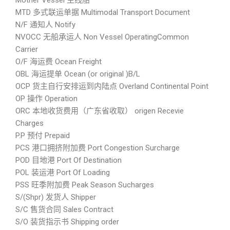
Mother Vessel 主线船
MTD 多式联运单据 Multimodal Transport Document
N/F 通知人 Notify
NVOCC 无船承运人 Non Vessel OperatingCommon
Carrier
O/F 海运费 Ocean Freight
OBL 海运提单 Ocean (or original )B/L
OCP 货主自行安排运到内陆点 Overland Continental Point
OP 操作 Operation
ORC 本地收货费用（广东省收取） origen Recevie
Charges
P.P 预付 Prepaid
PCS 港口拥挤附加费 Port Congestion Surcharge
POD 目地港 Port Of Destination
POL 装运港 Port Of Loading
PSS 旺季附加费 Peak Season Sucharges
S/(Shpr) 发货人 Shipper
S/C 售货合同 Sales Contract
S/O 装货指示书 Shipping order