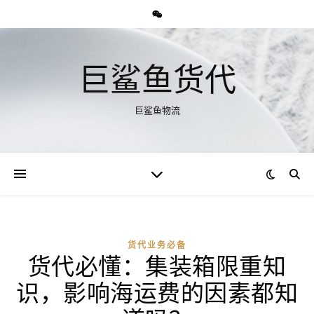
巨鲨鱼货代
巨鲨鱼物流
货代业务必备
货代必懂：集装箱限重知
识，影响海运费的因素都知