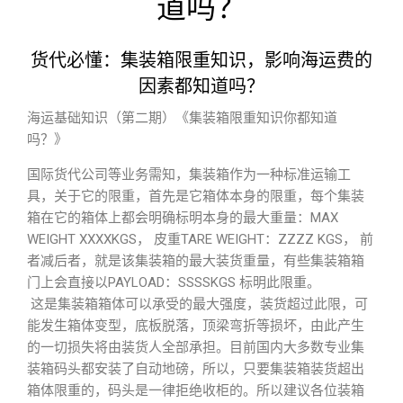
道吗？
货代必懂：集装箱限重知识，影响海运费的
因素都知道吗？
海运基础知识（第二期）《集装箱限重知识你都知道
吗？》
国际货代公司等业务需知，集装箱作为一种标准运输工
具，关于它的限重，首先是它箱体本身的限重，每个集装
箱在它的箱体上都会明确标明本身的最大重量：MAX
WEIGHT XXXXKGS， 皮重TARE WEIGHT：ZZZZ KGS， 前
者减后者，就是该集装箱的最大装货重量，有些集装箱箱
门上会直接以PAYLOAD：SSSSKGS 标明此限重。
这是集装箱箱体可以承受的最大强度，装货超过此限，可
能发生箱体变型，底板脱落，顶梁弯折等损坏，由此产生
的一切损失将由装货人全部承担。目前国内大多数专业集
装箱码头都安装了自动地磅，所以，只要集装箱装货超出
箱体限重的，码头是一律拒绝收柜的。所以建议各位装箱