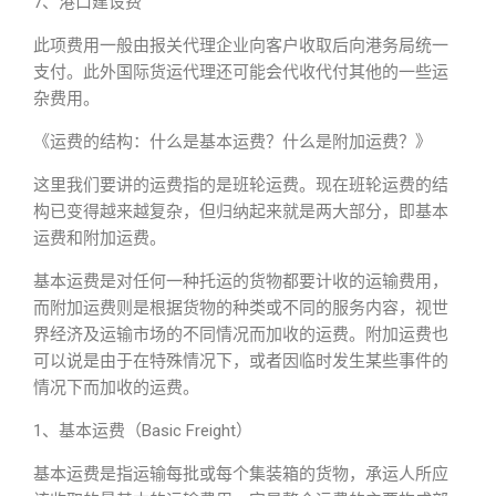
7、港口建设费
此项费用一般由报关代理企业向客户收取后向港务局统一
支付。此外国际货运代理还可能会代收代付其他的一些运
杂费用。
《运费的结构：什么是基本运费？什么是附加运费？》
这里我们要讲的运费指的是班轮运费。现在班轮运费的结
构已变得越来越复杂，但归纳起来就是两大部分，即基本
运费和附加运费。
基本运费是对任何一种托运的货物都要计收的运输费用，
而附加运费则是根据货物的种类或不同的服务内容，视世
界经济及运输市场的不同情况而加收的运费。附加运费也
可以说是由于在特殊情况下，或者因临时发生某些事件的
情况下而加收的运费。
1、基本运费（Basic Freight）
基本运费是指运输每批或每个集装箱的货物，承运人所应