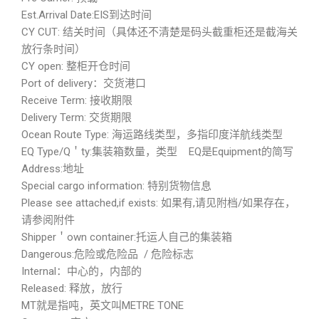
Est.Arrival Date:EIS到达时间
CY CUT: 结关时间（具体还不清楚是码头截重柜还是截海关
放行条时间）
CY open: 整柜开仓时间
Port of delivery：交货港口
Receive Term: 接收期限
Delivery Term: 交货期限
Ocean Route Type: 海运路线类型，多指印度洋航线类型
EQ Type/Q＇ty:集装箱数量，类型 EQ是Equipment的简写
Address:地址
Special cargo information: 特别货物信息
Please see attached,if exists: 如果有,请见附档/如果存在，
请参阅附件
Shipper＇own container:托运人自己的集装箱
Dangerous:危险或危险品 / 危险标志
Internal：中心的，内部的
Released: 释放，放行
MT就是指吨，英文叫METRE TONE