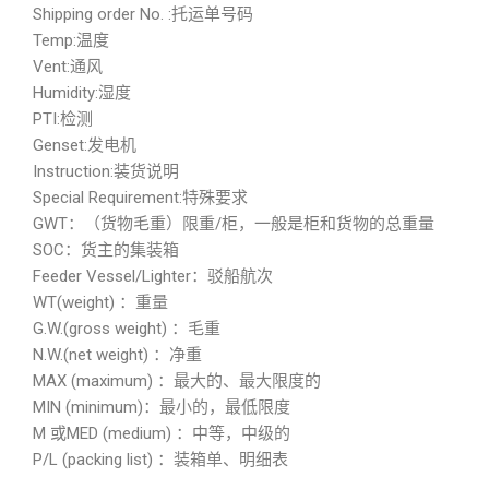
Shipping order No. :托运单号码
Temp:温度
Vent:通风
Humidity:湿度
PTI:检测
Genset:发电机
Instruction:装货说明
Special Requirement:特殊要求
GWT：（货物毛重）限重/柜，一般是柜和货物的总重量
SOC：货主的集装箱
Feeder Vessel/Lighter：驳船航次
WT(weight) ：重量
G.W.(gross weight) ：毛重
N.W.(net weight) ：净重
MAX (maximum) ：最大的、最大限度的
MIN (minimum)：最小的，最低限度
M 或MED (medium) ：中等，中级的
P/L (packing list) ：装箱单、明细表