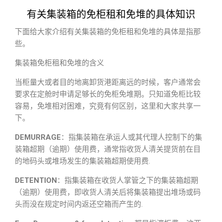
有关集装箱的免柜租和免堆的具体知识
下面给大家介绍有关集装箱的免柜租和免堆的具体是指那
些。
集装箱免柜租和免堆的含义
当柜量大或者目的地离卸货港距离远的时候，客户通常会
要求在定舱时申请足够长的免柜免堆期。只知道免柜比较
容易，免堆相对困难，究竟有何区别，这里和大家共享一
下。
DEMURRAGE
：指集装箱在承运人或其代理人控制下的集
装箱超期（逾期）使用费，通常指收货人清关提货前在目
的地码头或堆场发生的集装箱超期使用费.
DETENTION
：指集装箱在收货人掌管之下的集装箱超期
（逾期）使用费，即收货人清关后将集装箱提出堆场或码
头而没在规定时间内返还空箱而产生的.