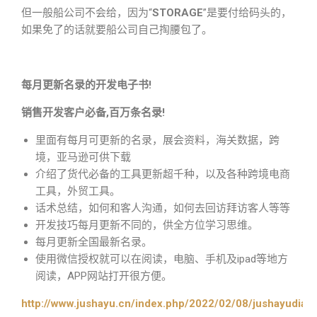
但一般船公司不会给，因为“
STORAGE
”是要付给码头的，
如果免了的话就要船公司自己掏腰包了。
每月更新名录的开发电子书!
销售开发客户必备,百万条名录!
里面有每月可更新的名录，展会资料，海关数据，跨
境，亚马逊可供下载
介绍了货代必备的工具更新超千种，以及各种跨境电商
工具，外贸工具。
话术总结，如何和客人沟通，如何去回访拜访客人等等
开发技巧每月更新不同的，供全方位学习思维。
每月更新全国最新名录。
使用微信授权就可以在阅读，电脑、手机及ipad等地方
阅读，APP网站打开很方便。
http://www.jushayu.cn/index.php/2022/02/08/jushayudian