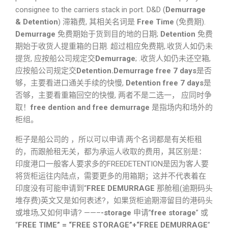
consignee to the carriers stack in port. D&D (
Demurrage
& Detention
) 滞箱费, 其相关名词是
Free Time
(免费期).
Demurrage
免费期始于货到目的地的日期;
Detention
免费
期始于收货人提重箱的日期. 超过相应免费期,.收货人如仍未
提货, 应按船公司规定交
Demurrage
; .收货人如仍未还空箱,
应按船公司规定交
Detention.Demurrage free 7 days
是否
够，主要看进口通关手续的快慢,
Detention free 7 days
是
否够，主要看重箱回空的快慢, 两者不是二选一， 应同时争
取！
free dention and free demurrage
是指场内和场外的
柜组。
柜子是船公司的 ，所以可以申请.两个名词都是有关柜租
的，而跟舱租无关，都为承运人收取的费用，其区别是：
印度港口一般客人要求多的FREEDETENTION是因为客人要
将货柜运往内陆点，需要更多的用箱期；这并不代表着在
印度没有可能申请到“
FREE DEMURRAGE
那舱租(逾期码头
堆存费)英文又是如何表述?，如果货柜逾期滞留目的港码头
或堆场,又如何申请? ——–
-storage
申请”
free storage
” 或
“
FREE TIME” = “FREE STORAGE”+“FREE DEMURRAGE
”