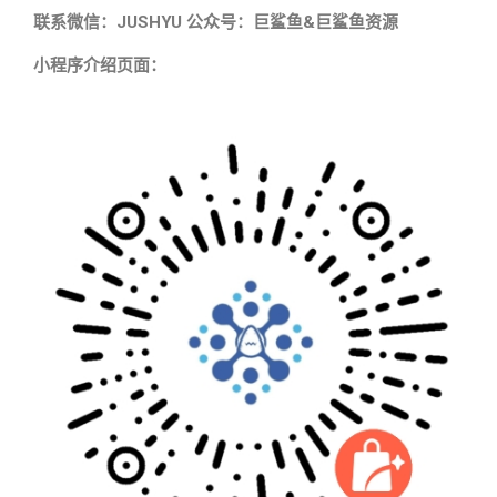
联系微信：JUSHYU 公众号：巨鲨鱼&巨鲨鱼资源
小程序介绍页面：