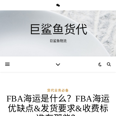
巨鲨鱼货代
巨鲨鱼物流
货代业务必备
FBA海运是什么？FBA海运
优缺点&发货要求&收费标