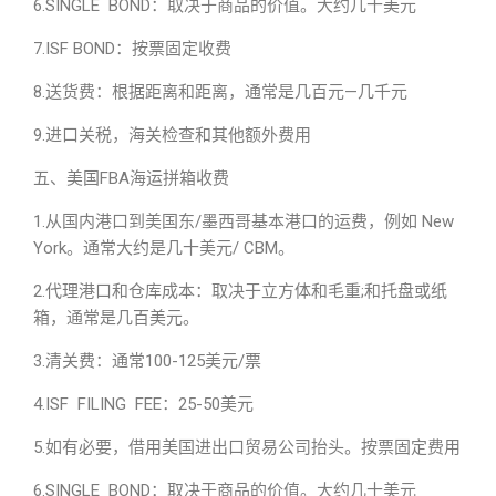
6.SINGLE BOND：取决于商品的价值。大约几十美元
7.ISF BOND：按票固定收费
8.送货费：根据距离和距离，通常是几百元—几千元
9.进口关税，海关检查和其他额外费用
五、美国FBA海运拼箱收费
1.从国内港口到美国东/墨西哥基本港口的运费，例如 New
York。通常大约是几十美元/ CBM。
2.代理港口和仓库成本：取决于立方体和毛重;和托盘或纸
箱，通常是几百美元。
3.清关费：通常100-125美元/票
4.ISF FILING FEE：25-50美元
5.如有必要，借用美国进出口贸易公司抬头。按票固定费用
6.SINGLE BOND：取决于商品的价值。大约几十美元