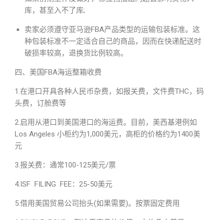
库，甚至入不了库;
卖家必须遵守亚马逊FBA产品类型的运输包装标准。这
种包装标准不一定适合自己的商品，因而在快递配送时
破损率较高，退换货比例较高。
四、美国FBA海运整箱收费
1.在港口开具各种人民币杂费，如报关费，文件费THC，码
头费，订舱费等
2.启用从港口到美国港口的海运费。目前，美西基港例如
Los Angeles 小柜约为1,000美元，高柜的价格约为1400美
元
3.报关费：通常100-125美元/票
4.ISF FILING FEE：25-50美元
5.借用美国贸易公司抬头(如果需要)。按票固定费用