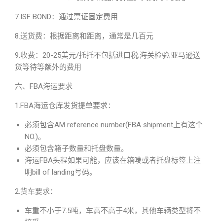
7.ISF BOND：通过票证固定费用
8.送货费：根据距离和距离，通常是几百元
9.收费：20-25美元/托托不包括进口税;海关检验;亚马逊送
货等待等额外的费用
六、FBA海运要求
1.FBA海运仓库发货提单要求：
必须包含AM reference number(FBA shipment上有这个
NO.)。
必须包含箱子数量和托盘数量。
海运FBA头程如果可能，应该在箱唛或者托盘标签上注
明bill of landing号码。
2.货车要求：
车重不小于7.5吨，车高不高于4米，其他车辆类型将不