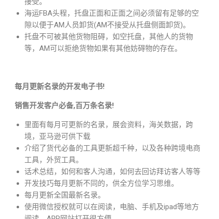
接受。
海运FBA头程，托盘正面和正面之间必须留有足够的空
隙以便于AM人员卸货(AM不接受从托盘侧面卸货)。
托盘不可被其他货物阻碍，如空托盘，其他人的货物
等，AM可以拒绝货物如果有其他妨碍物的存在。
每月更新名录的开发电子书!
销售开发客户必备,百万条名录!
里面有每月可更新的名录，展会资料，海关数据，跨
境，亚马逊可供下载
介绍了货代必备的工具更新超千种，以及各种跨境电商
工具，外贸工具。
话术总结，如何和客人沟通，如何去回访拜访客人等等
开发技巧每月更新不同的，供全方位学习思维。
每月更新全国最新名录。
使用微信授权就可以在阅读，电脑、手机及ipad等地方
阅读，APP网站打开很方便。