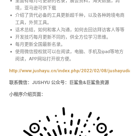
里面有每月可更新的名录，展会资料，海关数据，跨
境，亚马逊可供下载
介绍了货代必备的工具更新超千种，以及各种跨境电商
工具，外贸工具。
话术总结，如何和客人沟通，如何去回访拜访客人等等
开发技巧每月更新不同的，供全方位学习思维。
每月更新全国最新名录。
使用微信授权就可以在阅读，电脑、手机及ipad等地方
阅读，APP网站打开很方便。
http://www.jushayu.cn/index.php/2022/02/08/jushayudian
联系微信：JUSHYU 公众号：巨鲨鱼&巨鲨鱼资源
小程序介绍页面：