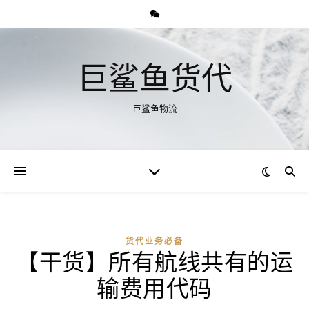
巨鲨鱼货代
巨鲨鱼物流
货代业务必备
【干货】所有航线共有的运
输费用代码