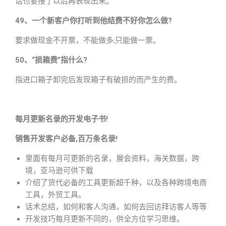
话也要接了以后再表现出来。
49、一个新客户你打听到他结费不好你怎么做?
要求做现金不开票，不能做多;只能做一票。
50、“损箱费”指什么?
指进口箱子卸完后发现箱子有破损的而产生的费。
每月更新名录的开发电子书!
销售开发客户必备,百万条名录!
里面有每月可更新的名录，展会资料，海关数据，跨
境，亚马逊可供下载
介绍了货代必备的工具更新超千种，以及各种跨境电商
工具，外贸工具。
话术总结，如何和客人沟通，如何去回访拜访客人等等
开发技巧每月更新不同的，供全方位学习思维。