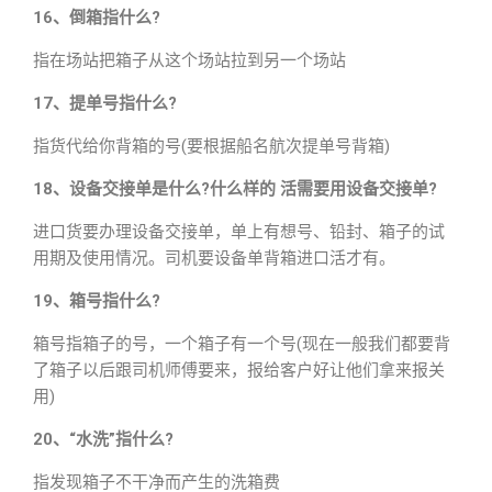
16、倒箱指什么?
指在场站把箱子从这个场站拉到另一个场站
17、提单号指什么?
指货代给你背箱的号(要根据船名航次提单号背箱)
18、设备交接单是什么?什么样的 活需要用设备交接单?
进口货要办理设备交接单，单上有想号、铅封、箱子的试
用期及使用情况。司机要设备单背箱进口活才有。
19、箱号指什么?
箱号指箱子的号，一个箱子有一个号(现在一般我们都要背
了箱子以后跟司机师傅要来，报给客户好让他们拿来报关
用)
20、“水洗”指什么?
指发现箱子不干净而产生的洗箱费