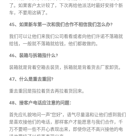
了。如果客户太计较了，下次再给他派活时最好安排个新
车，不要用这辆了。
45、如果新车第一次和我们合作不相信我们怎么办?
我们可以让他们来我们公司看看或者向他们许诺不落箱就
给钱，一般就不落箱就给钱，他们都敢做的。
46、装箱与拆箱指什么?
装箱就是背着空箱去装货，拆箱就是背着货去厂家卸货。
47、什么是重去重回?
重去重回是指拉着货去再拉着货回来。
48、接客户电话应注意的问题：
首先应礼貌地问一声“您好”，语气尽量温和让他们感到我们
是喜欢接他们的电话，那样客户才能愿意与我们合作，千
万不要吧一些不开心表现出来，即使你还不高兴接他的电