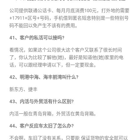
公司提供联通公话卡、每月月底消费100元，打外地的需要
+17911+区号+号码，手机借到匿名短息特别是一些特别号
码不能回以免产生不该有的费用。
41、客户的私活可以接吗?
看情况，如果这个公司很大这个客户又联系了很长时间
了，你认为比较了解他(她)，最好是知道他(她)家里的电
话，可以跟经理申请以下，但一定要现金。
42、明港中海、海丰前湾叫什么?
新东方、捷丰
43、内活与外贸活有什么区别?
内活一般在青岛背箱，外贸活在黄岛背箱。
44、客户反应车太旧了怎么办?
不会啊，车旧了没有关系，只要能 保证货物的安全就可以