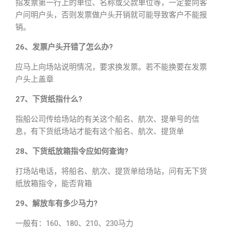
指发票第一行上的单位、名称或交款单位等，一定要向客
户问明户头，否则发票做户头开销就可能导致客户不能报
销。
26、发票户头开错了怎么办?
应马上向场站说明情况，要求换发票。若不能换要在发票
户头上盖章
27、下货纸指什么?
指船公司传给场站的有关这个船名、航次、提单号的信
息，有下货纸场站才能有这个船名、航次、提货单
28、下货纸放箱指令应如何查询?
打场站电话，将船名、航次、提货单给场站，问有无下货
纸放箱指令，能否背箱
29、解放车有多少马力?
一般有：160、180、210、230马力