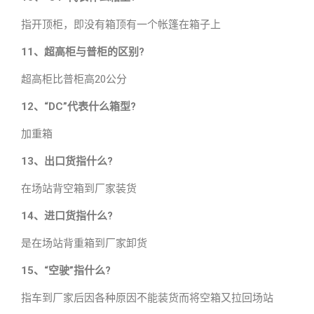
指开顶柜，即没有箱顶有一个帐篷在箱子上
11、超高柜与普柜的区别?
超高柜比普柜高20公分
12、“DC”代表什么箱型?
加重箱
13、出口货指什么?
在场站背空箱到厂家装货
14、进口货指什么?
是在场站背重箱到厂家卸货
15、“空驶”指什么?
指车到厂家后因各种原因不能装货而将空箱又拉回场站