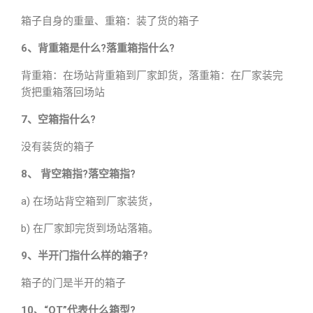
箱子自身的重量、重箱：装了货的箱子
6、背重箱是什么?落重箱指什么?
背重箱：在场站背重箱到厂家卸货，落重箱：在厂家装完
货把重箱落回场站
7、空箱指什么?
没有装货的箱子
8、 背空箱指?落空箱指?
a) 在场站背空箱到厂家装货，
b) 在厂家卸完货到场站落箱。
9、半开门指什么样的箱子?
箱子的门是半开的箱子
10、“OT”代表什么箱型?