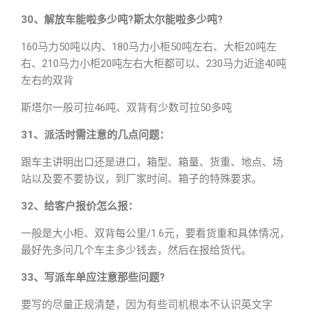
30、解放车能啦多少吨?斯太尔能啦多少吨?
160马力50吨以内、180马力小柜50吨左右、大柜20吨左
右、210马力小柜20吨左右大柜都可以、230马力近途40吨
左右的双背
斯塔尔一般可拉46吨、双背有少数可拉50多吨
31、派活时需注意的几点问题：
跟车主讲明出口还是进口，箱型、箱量、货重、地点、场
站以及要不要协议，到厂家时间、箱子的特殊要求。
32、给客户报价怎么报：
一般是大小柜、双背每公里/1.6元，要看货重和具体情况，
最好先多问几个车主多少钱去，然后在报给货代。
33、写派车单应注意那些问题?
要写的尽量正规清楚，因为有些司机根本不认识英文字