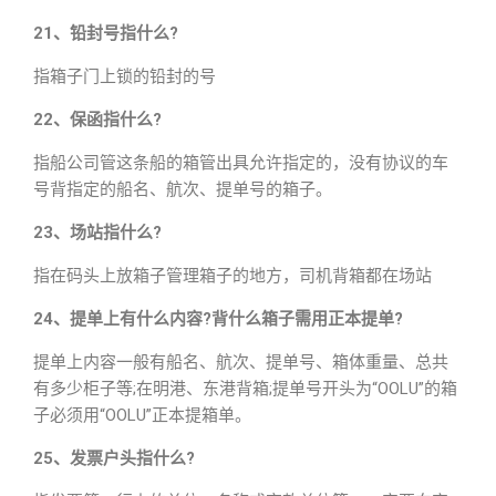
21、铅封号指什么?
指箱子门上锁的铅封的号
22、保函指什么?
指船公司管这条船的箱管出具允许指定的，没有协议的车
号背指定的船名、航次、提单号的箱子。
23、场站指什么?
指在码头上放箱子管理箱子的地方，司机背箱都在场站
24、提单上有什么内容?背什么箱子需用正本提单?
提单上内容一般有船名、航次、提单号、箱体重量、总共
有多少柜子等;在明港、东港背箱;提单号开头为“OOLU”的箱
子必须用“OOLU”正本提箱单。
25、发票户头指什么?