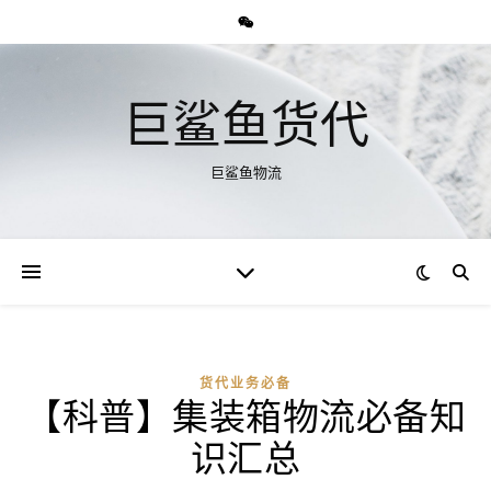
巨鲨鱼货代
巨鲨鱼物流
货代业务必备
【科普】集装箱物流必备知
识汇总