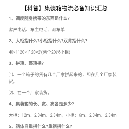
【科普】集装箱物流必备知识汇总
1、调度随身携带的东西是什么?
客户电话、车主电话、派车单
2、大柜指什么?小柜指什么?双背指什么?
40×1’ 20×1’ 20×2’(两个20尺小柜)
3、拼箱、整箱指?
⑴、一个箱子的货有几个厂家拼起来的，即在几个厂家装
货。
⑵、在一个厂家装货。
4、集装箱的长、宽、高各是多少?
大柜：12m、2.34m、2.34m，小柜：6m、2.34m、2.34m
5、箱体自重指什么?重箱指什么?