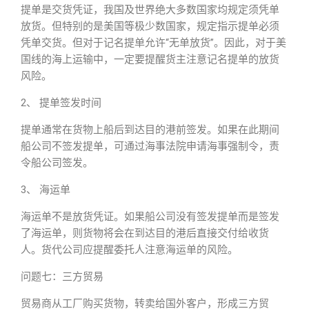
提单是交货凭证，我国及世界绝大多数国家均规定须凭单
放货。但特别的是美国等极少数国家，规定指示提单必须
凭单交货。但对于记名提单允许“无单放货”。因此，对于美
国线的海上运输中，一定要提醒货主注意记名提单的放货
风险。
2、 提单签发时间
提单通常在货物上船后到达目的港前签发。如果在此期间
船公司不签发提单，可通过海事法院申请海事强制令，责
令船公司签发。
3、 海运单
海运单不是放货凭证。如果船公司没有签发提单而是签发
了海运单，则货物将会在到达目的港后直接交付给收货
人。货代公司应提醒委托人注意海运单的风险。
问题七：三方贸易
贸易商从工厂购买货物，转卖给国外客户，形成三方贸