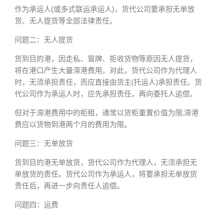
作为承运人(或多式联运承运人)，货代公司要承担无单放
货、无人提货等全部法律责任。
问题二：无人提货
货到目的港，因走私、冒牌、拒收货物等原因无人提货，
将在港口产生大量滞港费用。对此，货代公司作为代理人
时，无须承担责任，而应直接由货主(托运人)承担责任。货
代公司作为承运人时，应先承担责任，再向委托人追偿。
但对于滞港费用中的柜租，通常以货柜重置价值为限;滞港
费应以货物到港两个月的费用为限。
问题三：无单放货
货到目的港无单放货，货代公司作为代理人，无须承担无
单放货的责任。货代公司作为承运人，将要承担无单放货
责任后，再进一步向责任人追偿。
问题四：运费