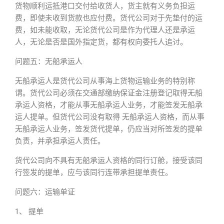
货物顺利运抵港口交付给收货人，货主就有义务负担运
费，即使未收到货款也应付费。货代公司对于先垫付的运
费，如未能收取，无论货代公司是作为代理人还是承运
人，无论是否是国外指定货，都有权向委托人追讨。
问题五：无船承运人
无船承运人是货代公司从事海上货物运输业务的特别称
谓。货代公司必须在交通部缴纳保证金注册登记取得无船
承运人资格，才能从事无船承运人业务，才能签发无船承
运人提单。但货代公司没有取得 无船承运人资格，而从事
无船承运人业务，签发货代提单，仍应当对所签发的提单
负责，并承担承运人责任。
货代公司向不具有无船承运人资格的同行订舱，接受该同
行签发的提单，应与该同行连带承担提单责任。
问题六：运输单证
1、 提单