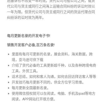
后撤诉也不改变一年时效。货代公司与船公司之间，或货
代公司与货主或同行之间海上运输合同纠纷的诉讼时效以
一年为限。但货代公司与货主或同行之间的货运代理合同
纠纷诉的讼时效为两年。
每月更新名录的开发电子书!
销售开发客户必备,百万条名录!
里面有每月可更新的名录，展会资料，海关数据，跨
境，亚马逊可供下载
介绍了货代必备的工具更新超千种，以及各种跨境电商
工具，外贸工具。
话术总结，如何和客人沟通，如何去回访拜访客人等等
开发技巧每月更新不同的，供全方位学习思维。
每月更新全国最新名录。
使用微信授权就可以在阅读，电脑、手机及ipad等地方
阅读，APP网站打开很方便。