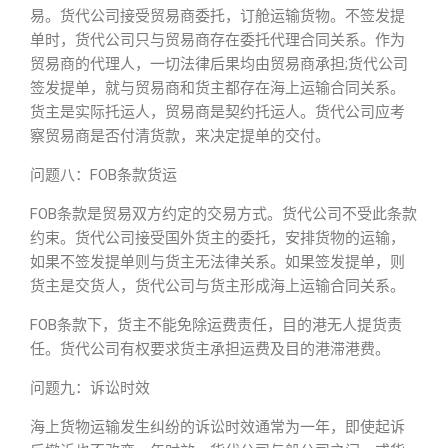
易。货代公司接受贸易商委托，订舱运输货物。不签发提
单时，货代公司只与贸易商存在委托代理合同关系。作为
贸易商的代理人，一切法律后果均由贸易商承担;货代公司
签发提单，就与贸易商和货主都存在海上运输合同关系。
货主是实际托运人，贸易商是契约托运人。货代公司应考
察贸易商是否付清货款，来决定提单的交付。
问题八：FOB条款货运
FOB条款是贸易双方约定的交易方式。货代公司不受此条款
约束。货代公司接受国外货主的委托，安排货物的运输，
如果不签发提单则与货主无法律关系。如果签发提单，则
货主是交货人，货代公司与货主形成海上运输合同关系。
FOB条款下，货主不能免除运费责任，目的港无人提货责
任。货代公司有权要求货主承担运费及目的港滞港费。
问题九：诉讼时效
海上货物运输发生纠纷的诉讼时效通常为一年，即使起诉