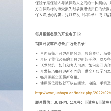
保险单是保险人与被保险人之间的一种契约，
方在保险标的遭受损失时承担赔偿责任的依据
保人填报的内容，凭以签发《保险单》或《运
每月更新名录的开发电子书!
销售开发客户必备,百万条名录!
里面有每月可更新的名录，展会资料，海关
介绍了货代必备的工具更新超千种，以及各
话术总结，如何和客人沟通，如何去回访拜
开发技巧每月更新不同的，供全方位学习思
每月更新全国最新名录。
使用微信授权就可以在阅读，电脑、手机及i
http://www.jushayu.cn/index.php/2022/02/
联系微信：JUSHYU 公众号：巨鲨鱼&巨鲨鱼