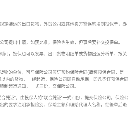
规定装运的出口货物，外贸公司或其他卖方需逐笔填制投保单，办
公司提出申请，如获允准，保险也生效，但事后要补交投保单。
时间，投保也可以发票、出口货物明细单或货物出运分析单、报关
货物的单位，可与保险公司签订预约保险合同(简称预保合同，是一
围以内的货物，一经起运，保险公司即自动承保，即凡签订预保合同
填制起运通知，一式三份，交保险公司。
合凭证”，由投保人将“联合凭证”一式四份，提交保险公司。保险公
出的要求注明承担险别、保险金额和理赔代理人名称，经签章后退