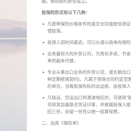
据。保险契约即告成立。
投保的形式有以下几种：
凡是带保险价格条件的成交合同或按信用证
理投保。
投保人因时间紧迫，可口头或以函电向保险
业务量较大的外贸公司，为简化手续，节省
单的副本代替。
专业从事出口业务的外贸公司，或长期出口
种定期统保契约)。凡属于预保合同约定范
的单位，当每批保险标的出运前，由投保人
凡陆运、空运出口到港澳地区的，可使用“联
司将其加盖联合凭证印章，并根据投保人提
回三份，自留一份凭以统一结算保费。
二、出具《保险单》