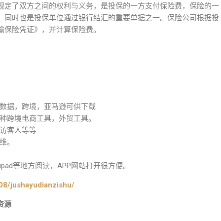
规定了双方之间的权利与义务，是投保的一方支付保险费，保险的一
。同时也是投保单位通过银行结汇的重要单据之一。保险公司根据投
输保险凭证》，并计算保险费。
数据，跨境，亚马逊可供下载
种跨境电商工具，外贸工具。
访客人等等
维。
pad等地方阅读，APP网站打开很方便。
08/jushayudianzishu/
资源