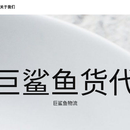
关于我们
巨鲨鱼货
巨鲨鱼物流