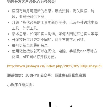
销售开发客户必备,百万条名录!
里面有每月可更新的名录，展会资料，海关数据，跨
境，亚马逊可供下载
介绍了货代必备的工具更新超千种，以及各种跨境电商
工具，外贸工具。
话术总结，如何和客人沟通，如何去回访拜访客人等等
开发技巧每月更新不同的，供全方位学习思维。
每月更新全国最新名录。
使用微信授权就可以在阅读，电脑、手机及ipad等地方
阅读，APP网站打开很方便。
http://www.jushayu.cn/index.php/2022/02/08/jushayudian
联系微信：JUSHYU 公众号：巨鲨鱼&巨鲨鱼资源
小程序介绍页面：