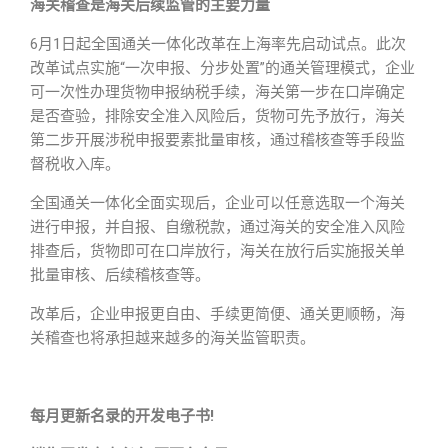
海关稽查是海关后续监管的主要力量
6月1日起全国通关一体化改革在上海率先启动试点。此次
改革试点实施“一次申报、分步处置”的通关管理模式，企业
可一次性办理货物申报纳税手续，海关第一步在口岸确定
是否查验，排除安全准入风险后，货物可先予放行，海关
第二步开展涉税申报要素批量审核，通过稽核查等手段监
督税收入库。
全国通关一体化全面实现后，企业可以任意选取一个海关
进行申报，并自报、自缴税款，通过海关的安全准入风险
排查后，货物即可在口岸放行，海关在放行后实施报关单
批量审核、后续稽核查等。
改革后，企业申报更自由、手续更简便、通关更顺畅，海
关稽查也将承担越来越多的海关监管职责。
每月更新名录的开发电子书!