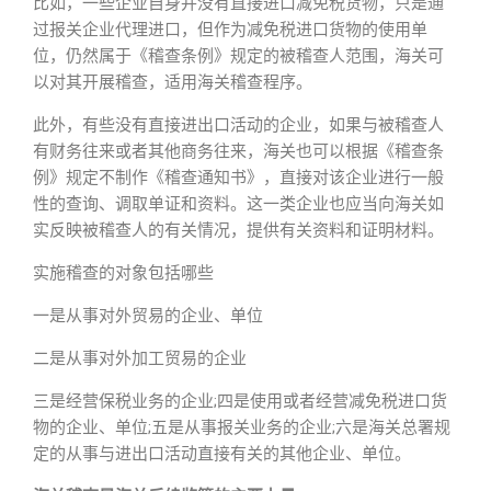
比如，一些企业自身并没有直接进口减免税货物，只是通
过报关企业代理进口，但作为减免税进口货物的使用单
位，仍然属于《稽查条例》规定的被稽查人范围，海关可
以对其开展稽查，适用海关稽查程序。
此外，有些没有直接进出口活动的企业，如果与被稽查人
有财务往来或者其他商务往来，海关也可以根据《稽查条
例》规定不制作《稽查通知书》，直接对该企业进行一般
性的查询、调取单证和资料。这一类企业也应当向海关如
实反映被稽查人的有关情况，提供有关资料和证明材料。
实施稽查的对象包括哪些
一是从事对外贸易的企业、单位
二是从事对外加工贸易的企业
三是经营保税业务的企业;四是使用或者经营减免税进口货
物的企业、单位;五是从事报关业务的企业;六是海关总署规
定的从事与进出口活动直接有关的其他企业、单位。