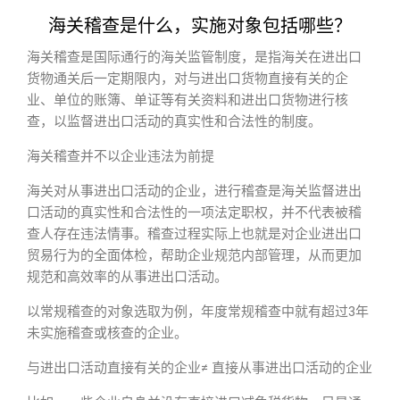
海关稽查是什么，实施对象包括哪些？
海关稽查是国际通行的海关监管制度，是指海关在进出口
货物通关后一定期限内，对与进出口货物直接有关的企
业、单位的账簿、单证等有关资料和进出口货物进行核
查，以监督进出口活动的真实性和合法性的制度。
海关稽查并不以企业违法为前提
海关对从事进出口活动的企业，进行稽查是海关监督进出
口活动的真实性和合法性的一项法定职权，并不代表被稽
查人存在违法情事。稽查过程实际上也就是对企业进出口
贸易行为的全面体检，帮助企业规范内部管理，从而更加
规范和高效率的从事进出口活动。
以常规稽查的对象选取为例，年度常规稽查中就有超过3年
未实施稽查或核查的企业。
与进出口活动直接有关的企业≠ 直接从事进出口活动的企业