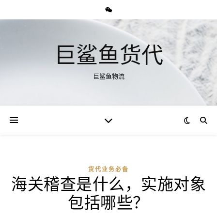
巨鲨鱼货代
巨鲨鱼物流
货代业务必备
海关稽查是什么，实施对象
包括哪些？