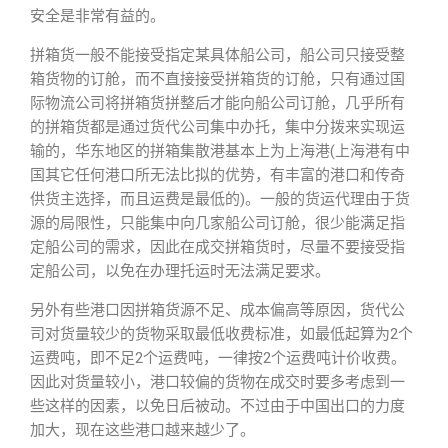
安全是非常有益的。
拼箱货一般不能接受指定某具体船公司，船公司只接受整
箱货物的订舱，而不直接接受拼箱货的订舱，只有通过国
际物流公司将拼箱货拼整后才能向船公司订舱，几乎所有
的拼箱货都是通过货代公司集中办托，集中分拨来实现运
输的，华东地区的拼箱集散港基本上为上海港(上海港有中
国其它任何港口所无法比拟的优势，有丰富的港口和传奇
供货主选择，而且运费是最低的)。一般的货运代理由于货
源的局限性，只能集中向几家船公司订舱，很少能满足指
定船公司的需求，因此在成交拼箱货时，尽量不要接受指
定船公司，以免在办理托运时无法满足要求。
另外有些港口因拼箱货源不足、成本偏高等原因，货代公
司对货量较少的货物采取最低收费标准，如最低起算为2个
运费吨，即不足2个运费吨，一律按2个运费吨计价收费。
因此对货量较小，港口较偏的货物在成交时要多考虑到一
些这样的因素，以免日后被动。不过由于中国出口的力度
加大，现在这些港口越来越少了。