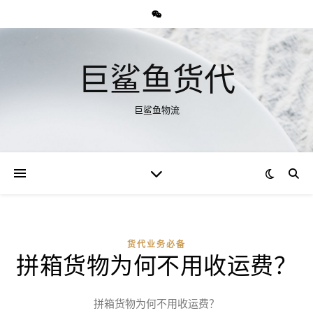
巨鲨鱼货代
巨鲨鱼物流
货代业务必备
拼箱货物为何不用收运费？
拼箱货物为何不用收运费？