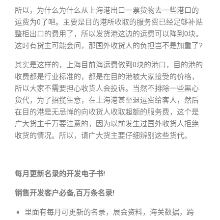
所以，为什么为什么从上海港出口一票货物去一些港口的
运费为0了吧。主要是目的港所收取的服务费已经足够补贴
整柜出口的费用了，所以发货港这边的运费可以降到0块。
这时有货主可能会问，那国外收货人的负担岂不是加重了?
其实是这样的，上海目前海运费做到0块的港口，目的港的
收费都是行业标准的，都是在目的港被大家接受的价格，
所以大家不需要担心收货人会投诉。当然不排除一些黑心
货代，为了招揽生意，在上海港甚至退运费给客人，然后
在目的港是无忌惮的向收货人收取超额的服务费，这个是
广大货主千万要注意的，因为以前发生过国外收货人拒绝
收货的情况。所以，请广大货主要仔细辨别这些货代。
每月更新名录的开发电子书!
销售开发客户必备,百万条名录!
里面有每月可更新的名录，展会资料，海关数据，跨