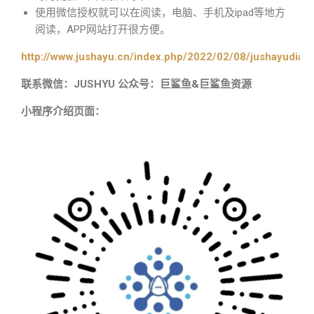
使用微信授权就可以在阅读，电脑、手机及ipad等地方
阅读，APP网站打开很方便。
http://www.jushayu.cn/index.php/2022/02/08/jushayudian
联系微信：JUSHYU 公众号：巨鲨鱼&巨鲨鱼资源
小程序介绍页面：