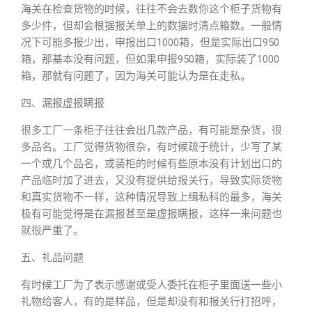
海关在检查货物的时候，往往不会去数你这个柜子货物有
多少件，但却会根据报关单上的数据时清点箱数。一般情
况下可能多报少出，申报出口1000箱，但是实际出口950
箱，那基本没有问题，但如果申报950箱，实际装了1000
箱，那就有问题了，因为海关可能认为是在走私。
四、漏报虚报瞒报
很多工厂一条柜子往往会出几款产品，有可能是杂货，很
多品名。工厂觉得货物很杂，有时候疏于统计，少写了某
一个或几个品名，或装柜的时候有些原本没有计划出口的
产品临时加了进去，又没有提供给报关行，导致实际货物
和真实货物不一样，这种情况导致上缉私科的最多，海关
极有可能觉得是在漏报甚至是虚报瞒报，这样一来问题也
就很严重了。
五、礼品问题
有时候工厂为了表示感谢或受人委托在柜子里面送一些小
礼物给客人，有的是样品，但是却没有和报关行打招呼，