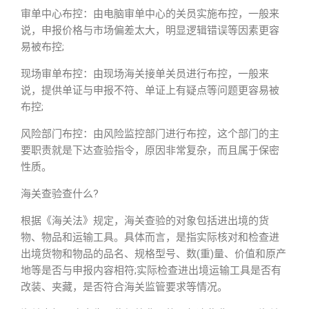
审单中心布控：由电脑审单中心的关员实施布控，一般来
说，申报价格与市场偏差太大，明显逻辑错误等因素更容
易被布控;
现场审单布控：由现场海关接单关员进行布控，一般来
说，提供单证与申报不符、单证上有疑点等问题更容易被
布控;
风险部门布控：由风险监控部门进行布控，这个部门的主
要职责就是下达查验指令，原因非常复杂，而且属于保密
性质。
海关查验查什么?
根据《海关法》规定，海关查验的对象包括进出境的货
物、物品和运输工具。具体而言，是指实际核对和检查进
出境货物和物品的品名、规格型号、数(重)量、价值和原产
地等是否与申报内容相符;实际检查进出境运输工具是否有
改装、夹藏，是否符合海关监管要求等情况。