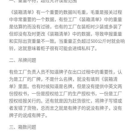
一、重量不符，超过允许误差范围
《装箱清单》有一个重要的数据叫毛重，毛重是报关过程
中非常重要的一个数据，有些工厂《装箱清单》中的重量
是估算的而没有过磅，也有的工厂在装柜时少装或多装了
但却没有及时更改《装箱清单》中的数据，导致申报重量
和实际出货重量不一致。当重量正负超过500公斤时就会响
铃，这就意味着柜子很有可能会进缉私科了。
二、吊牌问题
有些工厂负责人员不知道牌子在出口过程中的重要性，认
为是工厂的厂牌，不是什么名牌，就没有填到《装箱清
单》里面。也有时候知道是名牌，但是没有提供中英文两
份授权书，一份是授权给工厂的生产授权书，一份是工厂
授权给报关行的。还有就是因为赶货很忙，将牌子写错或
者发错了货物，总而言之就是有牌子的说没有牌子，没有
牌子的说成有牌子。
三、箱数问题