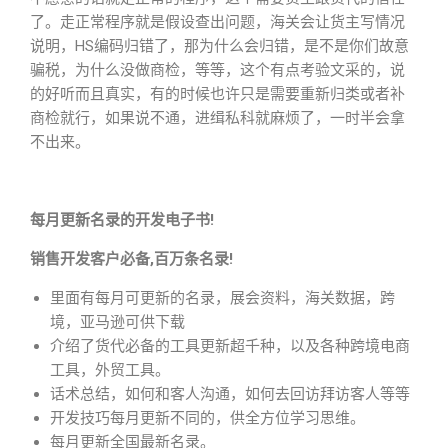
了。走正常程序就是假设查出问题，海关会让货主写情况
说明，HS编码归错了，那为什么会归错，是不是你们故意
骗税，为什么没做商检，等等，这个有点考验文采的，说
的好听而且真实，有的时候也许只是需要重新归类或者补
商检就行，如果说不通，进缉私科就麻烦了，一时半会拿
不出来。
每月更新名录的开发电子书!
销售开发客户必备,百万条名录!
里面有每月可更新的名录，展会资料，海关数据，跨
境，亚马逊可供下载
介绍了货代必备的工具更新超千种，以及各种跨境电商
工具，外贸工具。
话术总结，如何和客人沟通，如何去回访拜访客人等等
开发技巧每月更新不同的，供全方位学习思维。
每月更新全国最新名录。