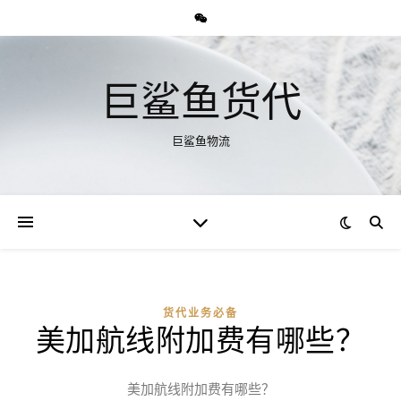
巨鲨鱼货代
巨鲨鱼物流
货代业务必备
美加航线附加费有哪些？
美加航线附加费有哪些？