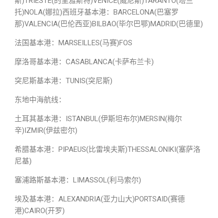
斯)TRIESTE(的里雅斯特)VENICE(威尼斯)TARANTO(塔兰
托)NOLA(娜拉)西班牙基本港：BARCELONA(巴塞罗
那)VALENCIA(巴伦西亚)BILBAO(毕尔巴鄂)MADRID(巴德里)
法国基本港：MARSEILLES(马赛)FOS
摩洛哥基本港：CASABLANCA(卡萨布兰卡)
突尼斯基本港：TUNIS(突尼斯)
东地中海航线：
土耳其基本港：ISTANBUL(伊斯坦布尔)MERSIN(梅尔
辛)IZMIR(伊兹密尔)
希腊基本港：PIPAEUS(比雷埃夫斯)THESSALONIKI(塞萨洛
尼基)
塞浦路斯基本港：LIMASSOL(利马索尔)
埃及基本港：ALEXANDRIA(亚力山大)PORTSAID(赛德
港)CAIRO(开罗)