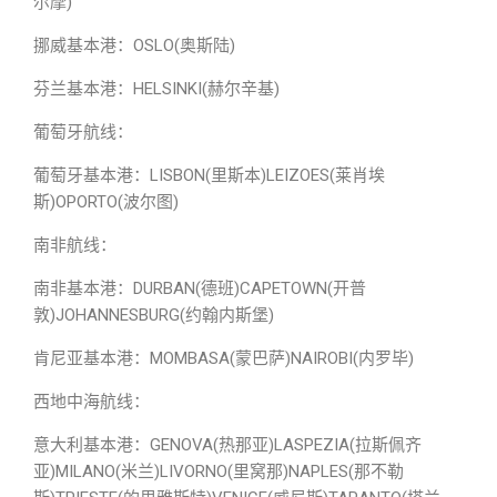
尔摩)
挪威基本港：OSLO(奥斯陆)
芬兰基本港：HELSINKI(赫尔辛基)
葡萄牙航线：
葡萄牙基本港：LISBON(里斯本)LEIZOES(莱肖埃
斯)OPORTO(波尔图)
南非航线：
南非基本港：DURBAN(德班)CAPETOWN(开普
敦)JOHANNESBURG(约翰内斯堡)
肯尼亚基本港：MOMBASA(蒙巴萨)NAIROBI(内罗毕)
西地中海航线：
意大利基本港：GENOVA(热那亚)LASPEZIA(拉斯佩齐
亚)MILANO(米兰)LIVORNO(里窝那)NAPLES(那不勒