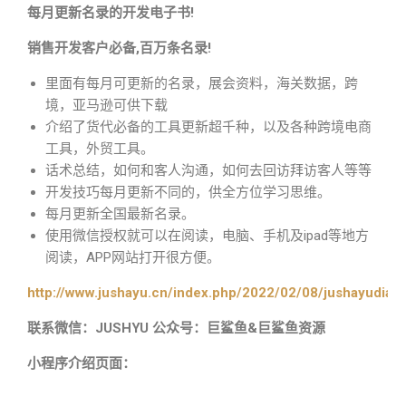
每月更新名录的开发电子书!
销售开发客户必备,百万条名录!
里面有每月可更新的名录，展会资料，海关数据，跨
境，亚马逊可供下载
介绍了货代必备的工具更新超千种，以及各种跨境电商
工具，外贸工具。
话术总结，如何和客人沟通，如何去回访拜访客人等等
开发技巧每月更新不同的，供全方位学习思维。
每月更新全国最新名录。
使用微信授权就可以在阅读，电脑、手机及ipad等地方
阅读，APP网站打开很方便。
http://www.jushayu.cn/index.php/2022/02/08/jushayudian
联系微信：JUSHYU 公众号：巨鲨鱼&巨鲨鱼资源
小程序介绍页面：