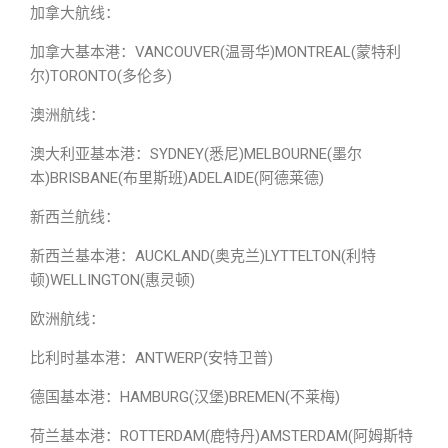
加拿大航线：
加拿大基本港：VANCOUVER(温哥华)MONTREAL(蒙特利
尔)TORONTO(多伦多)
澳洲航线：
澳大利亚基本港：SYDNEY(悉尼)MELBOURNE(墨尔
本)BRISBANE(布里斯班)ADELAIDE(阿德莱德)
新西兰航线：
新西兰基本港：AUCKLAND(奥克兰)LYTTELTON(利特
顿)WELLINGTON(惠灵顿)
欧洲航线：
比利时基本港：ANTWERP(安特卫普)
德国基本港：HAMBURG(汉堡)BREMEN(不莱梅)
荷兰基本港：ROTTERDAM(鹿特丹)AMSTERDAM(阿姆斯特