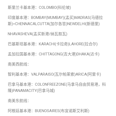
斯里兰卡基本港：COLOMBO(科伦坡)
印度基本港：BOMBAY(MUMBAY)(孟买)MADRAS(马德拉
斯)=CHENNACALCUTTA(加尔各答)NEWDELHI(新德里)
NHAVASHEVA(孟买新港/纳瓦叙瓦)
巴基斯坦基本港：KARACHI(卡拉奇)LAHORE(拉合尔)
孟加拉国基本港：CHITTAGONG(吉大港)DHAKA(达卡)
南美西航线：
智利基本港：VALPARAISO(瓦尔帕莱索)ARICA(阿里卡)
巴拿马基本港：COLONFREEZONE(马拿马自由贸易港，科
隆)PANAMACITY(巴拿马城)
南美东航线：
阿根廷基本港：BUENOSAIRES(布宜诺斯艾利斯)