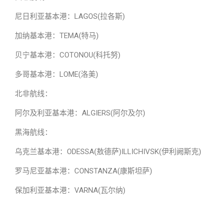
尼日利亚基本港：LAGOS(拉各斯)
加纳基本港：TEMA(特马)
贝宁基本港：COTONOU(科托努)
多哥基本港：LOME(洛美)
北非航线：
阿尔及利亚基本港：ALGIERS(阿尔及尔)
黑海航线：
乌克兰基本港：ODESSA(敖德萨)ILLICHIVSK(伊利阙斯克)
罗马尼亚基本港：CONSTANZA(康斯坦萨)
保加利亚基本港：VARNA(瓦尔纳)