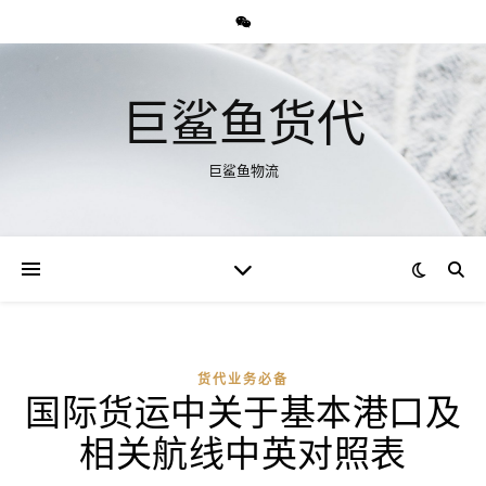
巨鲨鱼货代
巨鲨鱼物流
货代业务必备
国际货运中关于基本港口及
相关航线中英对照表