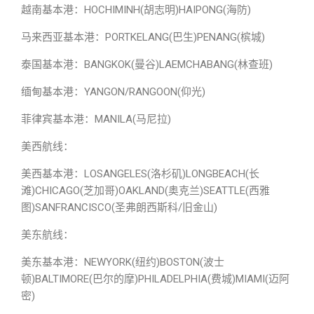
越南基本港：HOCHIMINH(胡志明)HAIPONG(海防)
马来西亚基本港：PORTKELANG(巴生)PENANG(槟城)
泰国基本港：BANGKOK(曼谷)LAEMCHABANG(林查班)
缅甸基本港：YANGON/RANGOON(仰光)
菲律宾基本港：MANILA(马尼拉)
美西航线：
美西基本港：LOSANGELES(洛杉矶)LONGBEACH(长
滩)CHICAGO(芝加哥)OAKLAND(奥克兰)SEATTLE(西雅
图)SANFRANCISCO(圣弗朗西斯科/旧金山)
美东航线：
美东基本港：NEWYORK(纽约)BOSTON(波士
顿)BALTIMORE(巴尔的摩)PHILADELPHIA(费城)MIAMI(迈阿
密)