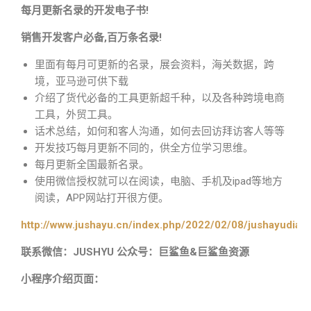
每月更新名录的开发电子书!
销售开发客户必备,百万条名录!
里面有每月可更新的名录，展会资料，海关数据，跨
境，亚马逊可供下载
介绍了货代必备的工具更新超千种，以及各种跨境电商
工具，外贸工具。
话术总结，如何和客人沟通，如何去回访拜访客人等等
开发技巧每月更新不同的，供全方位学习思维。
每月更新全国最新名录。
使用微信授权就可以在阅读，电脑、手机及ipad等地方
阅读，APP网站打开很方便。
http://www.jushayu.cn/index.php/2022/02/08/jushayudian
联系微信：JUSHYU 公众号：巨鲨鱼&巨鲨鱼资源
小程序介绍页面：