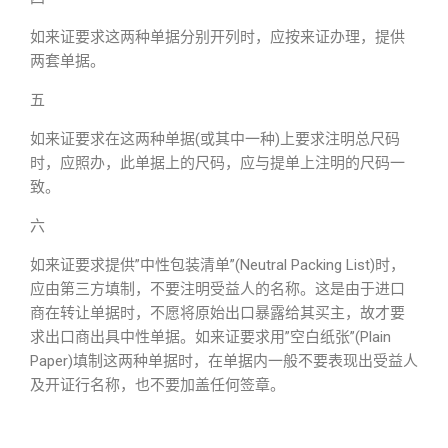
如来证要求这两种单据分别开列时，应按来证办理，提供
两套单据。
五
如来证要求在这两种单据(或其中一种)上要求注明总尺码
时，应照办，此单据上的尺码，应与提单上注明的尺码一
致。
六
如来证要求提供”中性包装清单”(Neutral Packing List)时，
应由第三方填制，不要注明受益人的名称。这是由于进口
商在转让单据时，不愿将原始出口暴露给其买主，故才要
求出口商出具中性单据。如来证要求用”空白纸张”(Plain
Paper)填制这两种单据时，在单据内一般不要表现出受益人
及开证行名称，也不要加盖任何签章。