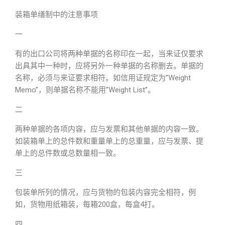
装箱单缮制中的注意事项
一
有的出口公司将两种单据的名称印在一起，当来证仅要求
出具其中一种时，应将另外一种单据的名称删去。单据的
名称，必须与来证要求相符。如信用证规定为”Weight
Memo”，则单据名称不能用”Weight List”。
二
两种单据的各项内容，应与发票和其他单据的内容一致。
如装箱单上的总件数和重量单上的总重量，应与发票、提
单上的总件数或总数量相一致。
三
包装单所列的情况，应与货物的包装内容完全相符，例
如，货物用纸箱装，每箱200盒，每盒4打。
四