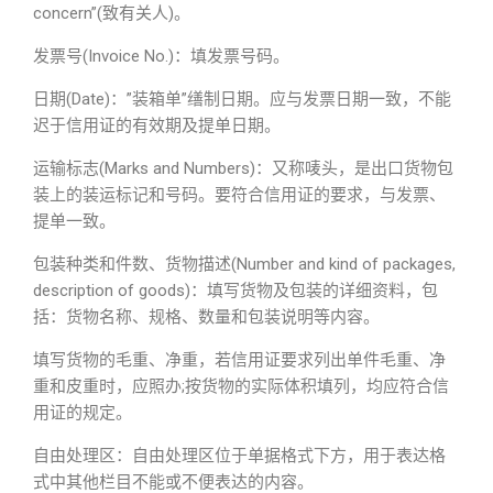
concern”(致有关人)。
发票号(Invoice No.)：填发票号码。
日期(Date)：”装箱单”缮制日期。应与发票日期一致，不能
迟于信用证的有效期及提单日期。
运输标志(Marks and Numbers)：又称唛头，是出口货物包
装上的装运标记和号码。要符合信用证的要求，与发票、
提单一致。
包装种类和件数、货物描述(Number and kind of packages,
description of goods)：填写货物及包装的详细资料，包
括：货物名称、规格、数量和包装说明等内容。
填写货物的毛重、净重，若信用证要求列出单件毛重、净
重和皮重时，应照办;按货物的实际体积填列，均应符合信
用证的规定。
自由处理区：自由处理区位于单据格式下方，用于表达格
式中其他栏目不能或不便表达的内容。