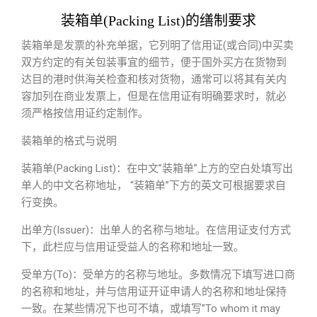
装箱单(Packing List)的缮制要求
装箱单是发票的补充单据，它列明了信用证(或合同)中买卖
双方约定的有关包装事宜的细节，便于国外买方在货物到
达目的港时供海关检查和核对货物，通常可以将其有关内
容加列在商业发票上，但是在信用证有明确要求时，就必
须严格按信用证约定制作。
装箱单的格式与说明
装箱单(Packing List)：在中文”装箱单”上方的空白处填写出
单人的中文名称地址， “装箱单”下方的英文可根据要求自
行变换。
出单方(Issuer)：出单人的名称与地址。在信用证支付方式
下，此栏应与信用证受益人的名称和地址一致。
受单方(To)：受单方的名称与地址。多数情况下填写进口商
的名称和地址，并与信用证开证申请人的名称和地址保持
一致。在某些情况下也可不填，或填写”To whom it may