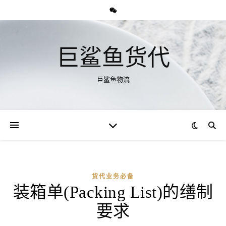
巨鲨鱼货代
巨鲨鱼物流
货代业务必备
装箱单(Packing List)的缮制
要求