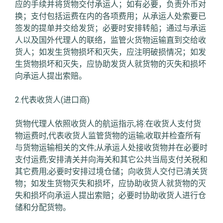
应的手续并将货物交付承运人；如有必要，负责外币对
换；支付包括运费在内的各项费用；从承运人处索要已
签发的提单并交给发货；必要时安排转船；通过与承运
人以及国外代理人的联络，监管火货物运输直到交给收
货人；如发生货物损坏和灭失，应注明破损情况；如发
生货物损坏和灭失，应协助发货人就货物的灭失和损坏
向承运人提出索赔。
2.代表收货人(进口商)
货物代理人依照收货人的航运指示,将:在收货人支付货
物运费时,代表收货人监管货物的运输;收取并检查所有
与货物运输相关的文件;从承运人处接收货物并在必要时
支付运费;安排清关并向海关和其它公共当局支付关税和
其它费用;必要时安排过境仓储；向收货人交付已清关货
物；如发生货物灭失和损坏，应协助收货人就货物的灭
失和损坏向承运人提出索赔；必要时协助收货人进行仓
储和分配货物。