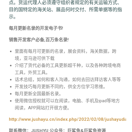
点。货运代理人必须遵守组织者规定的有关运输方式、
目的国特定的海关站、展品何时交付、所需单据等的指
示。
每月更新名录的开发电子书!
销售开发客户必备,百万条名录!
里面有每月可更新的名录，展会资料，海关数据，跨
境，亚马逊可供下载
介绍了货代必备的工具更新超千种，以及各种跨境电商
工具，外贸工具。
话术总结，如何和客人沟通，如何去回访拜访客人等等
开发技巧每月更新不同的，供全方位学习思维。
每月更新全国最新名录。
使用微信授权就可以在阅读，电脑、手机及ipad等地方
阅读，APP网站打开很方便。
http://www.jushayu.cn/index.php/2022/02/08/jushayudian
联系微信：JUSHYU 公众号：巨鲨鱼&巨鲨鱼资源