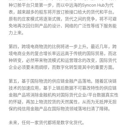
种订舱平台只是第一步，而以中远海的Syncon Hub为代
表，越来越多的船东将开放订舱接口给大的货代和平台。
原有的庄家模式将逐渐式微，货代之间的竞争，将不可避
免地再次回归到产品的设计、网络的广泛性等线下服务能
力上来。
第四，跨境电商物流的比例将进一步上升。最近几年，跨
境电商业务的复合增长率远远高于传统的国际贸易，而这
种转变，必然带来物流模式和运营理念的改变，国际货代
企业必须要未雨绸缪，而数字化转型是其中的重要方面。
第五，基于国际物流的供应链金融产品落地。随着区块链
技术的加速应用，基于上链后数据不可篡改特性的供应链
金融产品将消除金融机构对国际货代企业/平台数据真实性
的怀疑，再加上物流控货的天然属性，从而为无抵押无担
保的纯信用金融产品在国际物流领域落地扫清了障碍。
未来，任何一家货代都将是数字化货代。