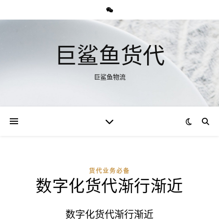
巨鲨鱼货代
巨鲨鱼物流
货代业务必备
数字化货代渐行渐近
数字化货代渐行渐近