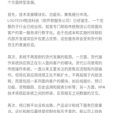
个方面转型发展。
首先，技术发展模块化、功能化，聚焦细分市场。
LOGTECH物流科技（软件即服务公司）已经诞生，一个完
整的子行业已经出现，就是专门帮助传统物流公司将面向
客户的某一服务进行数字化。由于低成本和实施时效相较
内部开发或项目外包更占优势，这些服务将会受到货代和
货主的普遍欢迎。
其次，系统不再是制约货代发展的瓶颈。一方面，货代操
作系统供应商正在引入面向客户的模块。货代公司使用的
传统操作系统，一直以来主要关注的是售后流程和内部操
作。但现在其应用场景正在不断扩大，不再局限于内部流
程，而是包括一系列面向客户的模块，如在线报价、预订
功能、货物跟踪、历史追溯和报表分析等；另一方面，RPA
技术将搭起系统之间的桥梁，实现相互之间数据的交互。
再次，纯订舱平台没有出路，产品设计和线下服务仍是重
点。运价和舱位最终是控制在船东手里的，船公司上线各