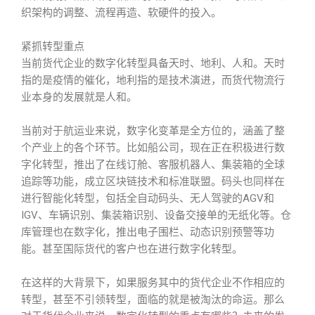
织架构的调整、流程再造、软硬件的投入。
紧抓转型重点
当前货代企业的数字化转型具备天时、地利、人和。天时
指的是疫情的催化，地利指的是技术演进，而货代物流行
业本身的发展就是人和。
当前对于航运业来说，数字化变革是全方位的，涵盖了整
个产业上的各个环节。比如船公司，现在正在积极进行数
字化转型，推出了在线订舱、客服机器人、集装箱的全球
追踪等功能，成立区块链技术和标准联盟。码头也同样在
进行智能化转型，包括全自动码头、无人驾驶的AGV和
IGV、车辆识别、集装箱识别、设备交接单的无纸化等。仓
库管理也在数字化，推出电子围栏、动态识别预警等功
能。甚至国际货代的客户也在进行数字化转型。
在这样的大背景下，如果服务其中的货代企业不作相应的
转型，甚至不引领转型，面临的就是被淘汰的命运。那么