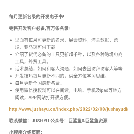
每月更新名录的开发电子书!
销售开发客户必备,百万条名录!
里面有每月可更新的名录，展会资料，海关数据，跨
境，亚马逊可供下载
介绍了货代必备的工具更新超千种，以及各种跨境电商
工具，外贸工具。
话术总结，如何和客人沟通，如何去回访拜访客人等等
开发技巧每月更新不同的，供全方位学习思维。
每月更新全国最新名录。
使用微信授权就可以在阅读，电脑、手机及ipad等地方
阅读，APP网站打开很方便。
http://www.jushayu.cn/index.php/2022/02/08/jushayudian
联系微信：JUSHYU 公众号：巨鲨鱼&巨鲨鱼资源
小程序介绍页面：