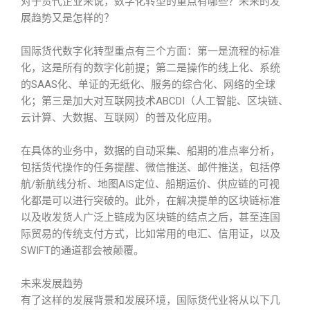
对于货代企业来说，数字化转型的重点有哪些？未来的发
展趋势又是怎样的？
国际货代数字化转型重点有三个方面：第一是流程的标准
化，这是所有的数字化前提；第二是操作的线上化、系统
的SAAS化、单证的无纸化、服务的综合化、网络的全球
化；第三是加大对互联网技术ABCDI（人工智能、区块链、
云计算、大数据、互联网）的普及化应用。
在具体的业务中，数据的自动采集、船期的准点率分析，
包括货代操作的任务提醒、微信推送、邮件推送，包括停
航/新航线分析、地图AIS定位、船期运价、供应链的可视
化都是可以进行突破的。此外，在解决提单的区块链标准
以及收发货人广泛上链成为区块链的结点之后，甚至连国
际贸易的传统支付方式，比如常用的电汇、信用证，以及
SWIFT的通道都会被颠覆。
未来发展趋势
有了这样的发展背景和发展环境，国际货代业将从以下几