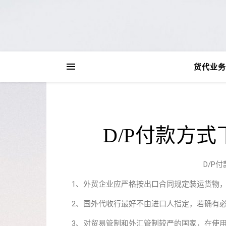
货代业务
D/P付款方
D/P
1、外贸企业应严格按出口合同规定装运货物
2、国外代收行最好不由进口人指定，若确有
3、对贸易管制和外汇管制较严的国家，在使用