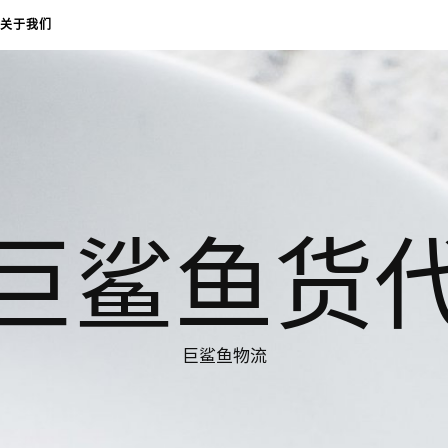
关于我们
巨鲨鱼货
巨鲨鱼物流