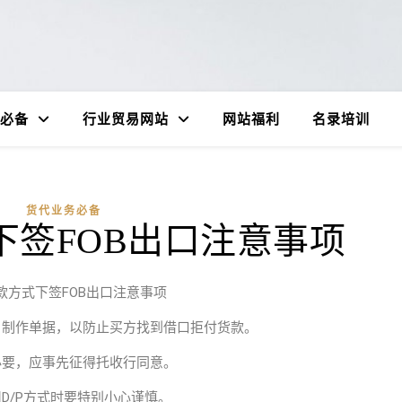
必备
行业贸易网站
网站福利
名录培训
货代业务必备
式下签FOB出口注意事项
付款方式下签FOB出口注意事项
，制作单据，以防止买方找到借口拒付货款。
必要，应事先征得托收行同意。
D/P方式时要特别小心谨慎。