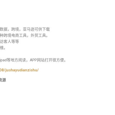
数据，跨境，亚马逊可供下载
种跨境电商工具，外贸工具。
访客人等等
维。
pad等地方阅读，APP网站打开很方便。
08/jushayudianzishu/
资源